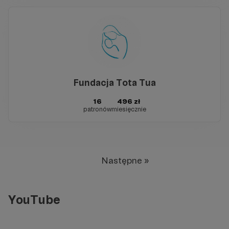
Fundacja Tota Tua
16
496 zł
patronów
miesięcznie
Następne »
YouTube