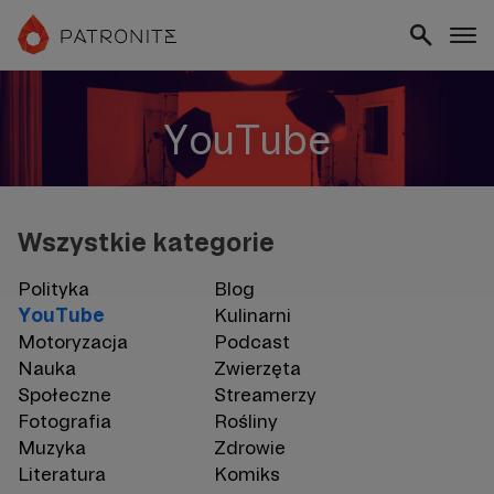
YouTube
Wszystkie kategorie
Polityka
Blog
YouTube
Kulinarni
Motoryzacja
Podcast
Nauka
Zwierzęta
Społeczne
Streamerzy
Fotografia
Rośliny
Muzyka
Zdrowie
Literatura
Komiks