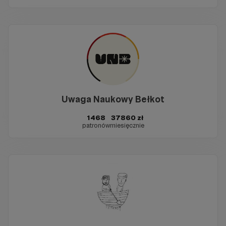
Uwaga Naukowy Bełkot
1468
37860 zł
patronów
miesięcznie