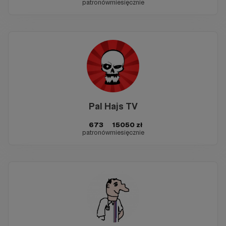
patronów
miesięcznie
Pal Hajs TV
673
15050 zł
patronów
miesięcznie