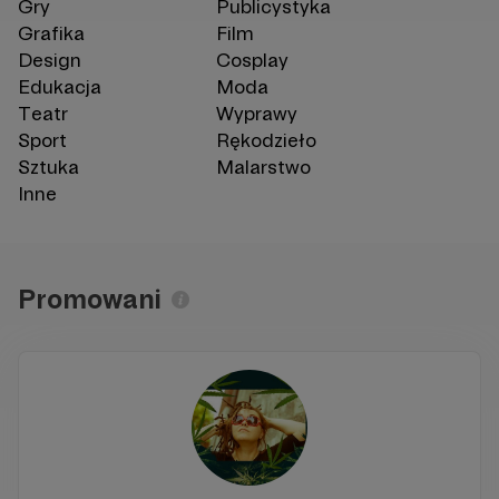
Gry
Publicystyka
Grafika
Film
Design
Cosplay
Edukacja
Moda
Teatr
Wyprawy
Sport
Rękodzieło
Sztuka
Malarstwo
Inne
Promowani