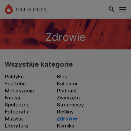
Zdrowie
Wszystkie kategorie
Polityka
Blog
YouTube
Kulinarni
Motoryzacja
Podcast
Nauka
Zwierzęta
Społeczne
Streamerzy
Fotografia
Rośliny
Muzyka
Zdrowie
Literatura
Komiks