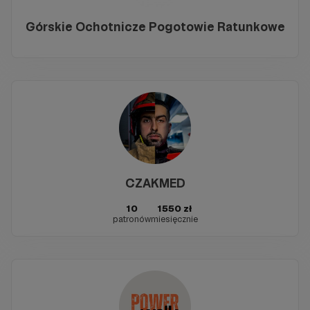
Górskie Ochotnicze Pogotowie Ratunkowe
CZAKMED
10
1550 zł
patronów
miesięcznie