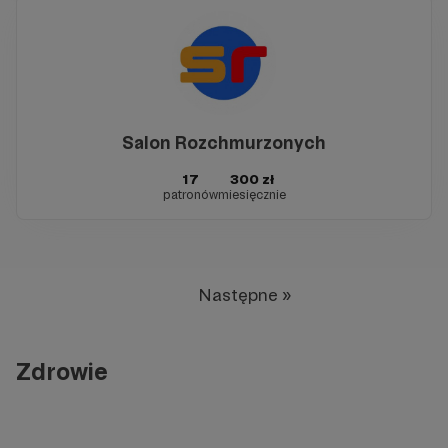
Salon Rozchmurzonych
17
300 zł
patronów
miesięcznie
Następne »
Zdrowie