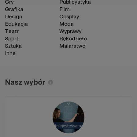
Gry
Publicystyka
Grafika
Film
Design
Cosplay
Edukacja
Moda
Teatr
Wyprawy
Sport
Rękodzieło
Sztuka
Malarstwo
Inne
Nasz wybór