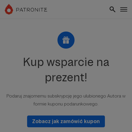
Kup wsparcie na
prezent!
Podaruj znajomemu subskrypcję jego ulubionego Autora w
formie kuponu podarunkowego.
Zobacz jak zamówić kupon