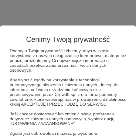
Cenimy Twoją prywatność
Dbamy o Twoją prywatność i chcemy, abyś w czasie
korzystania z naszych usług czuł się komfortowo, dlatego też
poniżej prezentujemy Ci najważniejsze informacje o
zasadach przetwarzania przez nas Twoich danych
osobowych.
Aby wyrazić zgody na korzystanie z technologii
automatycznego śledzenia i zbierania danych, dostęp do
informacji na Twoim urządzeniu końcowym i ich
przechowywanie przez Crowd8 sp. z o.o. oraz podmioty
zewnętrzne, które wspierają nas w prowadzeniu działalności,
kliknij AKCEPTUJĘ I PRZECHODZĘ DO SERWISU.
Jeśli chcesz dostosować lub zmienić swoje preferencje
dotyczące zbierania danych osobowych, wybierz opcję
"USTAWIENIA ZAAWANSOWANE".
Zgoda jest dobrowolna i możesz ją wycofać w