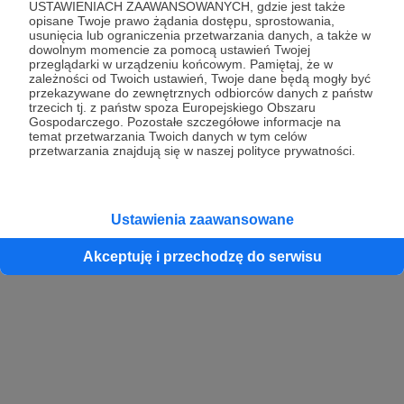
USTAWIENIACH ZAAWANSOWANYCH, gdzie jest także
opisane Twoje prawo żądania dostępu, sprostowania,
usunięcia lub ograniczenia przetwarzania danych, a także w
dowolnym momencie za pomocą ustawień Twojej
przeglądarki w urządzeniu końcowym. Pamiętaj, że w
zależności od Twoich ustawień, Twoje dane będą mogły być
przekazywane do zewnętrznych odbiorców danych z państw
trzecich tj. z państw spoza Europejskiego Obszaru
Gospodarczego. Pozostałe szczegółowe informacje na
temat przetwarzania Twoich danych w tym celów
przetwarzania znajdują się w naszej polityce prywatności.
Ustawienia zaawansowane
Akceptuję i przechodzę do serwisu