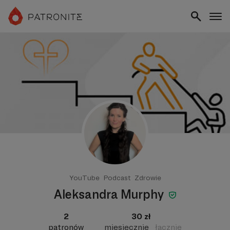
YouTube
Podcast
Zdrowie
Aleksandra Murphy
2
30 zł
patronów
miesięcznie
łącznie