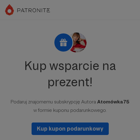
Kup wsparcie na
prezent!
Podaruj znajomemu subskrypcję Autora
Atomówka75
w formie kuponu podarunkowego.
Kup kupon podarunkowy