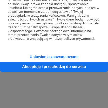
opisane Twoje prawo żądania dostępu, sprostowania,
usunięcia lub ograniczenia przetwarzania danych, a także w
dowolnym momencie za pomocą ustawień Twojej
przeglądarki w urządzeniu końcowym. Pamiętaj, że w
zależności od Twoich ustawień, Twoje dane będą mogły być
przekazywane do zewnętrznych odbiorców danych z państw
trzecich tj. z państw spoza Europejskiego Obszaru
Gospodarczego. Pozostałe szczegółowe informacje na
temat przetwarzania Twoich danych w tym celów
przetwarzania znajdują się w naszej polityce prywatności.
Ustawienia zaawansowane
Akceptuję i przechodzę do serwisu