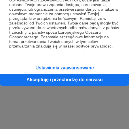
opisane Twoje prawo żądania dostępu, sprostowania,
usunięcia lub ograniczenia przetwarzania danych, a także w
dowolnym momencie za pomocą ustawień Twojej
przeglądarki w urządzeniu końcowym. Pamiętaj, że w
zależności od Twoich ustawień, Twoje dane będą mogły być
przekazywane do zewnętrznych odbiorców danych z państw
trzecich tj. z państw spoza Europejskiego Obszaru
Gospodarczego. Pozostałe szczegółowe informacje na
temat przetwarzania Twoich danych w tym celów
przetwarzania znajdują się w naszej polityce prywatności.
Ustawienia zaawansowane
Akceptuję i przechodzę do serwisu