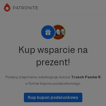
Kup wsparcie na
prezent!
Podaruj znajomemu subskrypcję Autora
Trzech Panów K
w formie kuponu podarunkowego.
Kup kupon podarunkowy