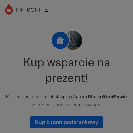
Kup wsparcie na
prezent!
Podaruj znajomemu subskrypcję Autora
MariaWamPowie
w formie kuponu podarunkowego.
Kup kupon podarunkowy