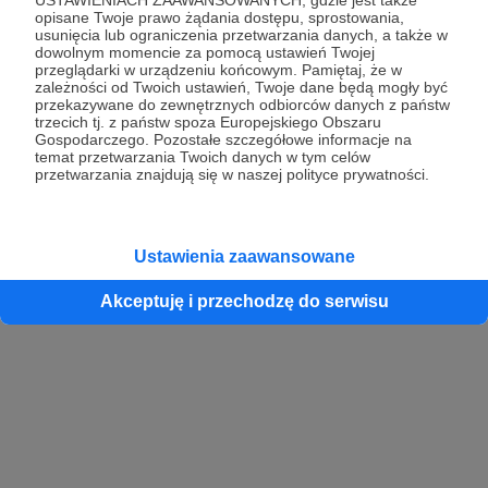
opisane Twoje prawo żądania dostępu, sprostowania,
usunięcia lub ograniczenia przetwarzania danych, a także w
dowolnym momencie za pomocą ustawień Twojej
przeglądarki w urządzeniu końcowym. Pamiętaj, że w
zależności od Twoich ustawień, Twoje dane będą mogły być
przekazywane do zewnętrznych odbiorców danych z państw
trzecich tj. z państw spoza Europejskiego Obszaru
Gospodarczego. Pozostałe szczegółowe informacje na
temat przetwarzania Twoich danych w tym celów
przetwarzania znajdują się w naszej polityce prywatności.
Ustawienia zaawansowane
Akceptuję i przechodzę do serwisu