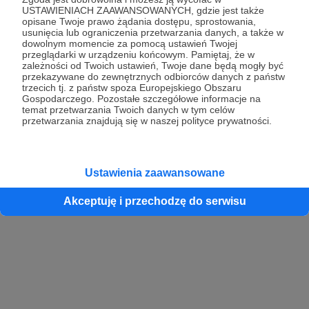
USTAWIENIACH ZAAWANSOWANYCH, gdzie jest także
opisane Twoje prawo żądania dostępu, sprostowania,
usunięcia lub ograniczenia przetwarzania danych, a także w
dowolnym momencie za pomocą ustawień Twojej
przeglądarki w urządzeniu końcowym. Pamiętaj, że w
zależności od Twoich ustawień, Twoje dane będą mogły być
przekazywane do zewnętrznych odbiorców danych z państw
trzecich tj. z państw spoza Europejskiego Obszaru
Gospodarczego. Pozostałe szczegółowe informacje na
temat przetwarzania Twoich danych w tym celów
przetwarzania znajdują się w naszej polityce prywatności.
Ustawienia zaawansowane
Akceptuję i przechodzę do serwisu