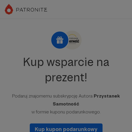
Kup wsparcie na
prezent!
Podaruj znajomemu subskrypcję Autora
Przystanek
Samotność
w formie kuponu podarunkowego.
Kup kupon podarunkowy