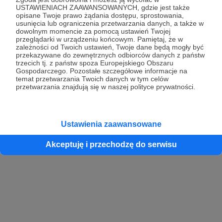
USTAWIENIACH ZAAWANSOWANYCH, gdzie jest także
opisane Twoje prawo żądania dostępu, sprostowania,
usunięcia lub ograniczenia przetwarzania danych, a także w
dowolnym momencie za pomocą ustawień Twojej
przeglądarki w urządzeniu końcowym. Pamiętaj, że w
zależności od Twoich ustawień, Twoje dane będą mogły być
przekazywane do zewnętrznych odbiorców danych z państw
trzecich tj. z państw spoza Europejskiego Obszaru
Gospodarczego. Pozostałe szczegółowe informacje na
temat przetwarzania Twoich danych w tym celów
przetwarzania znajdują się w naszej polityce prywatności.
Ustawienia zaawansowane
Akceptuję i przechodzę do serwisu