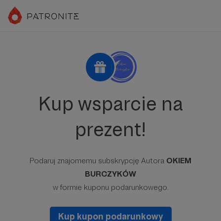
Kup wsparcie na
prezent!
Podaruj znajomemu subskrypcję Autora
OKIEM
BURCZYKÓW
w formie kuponu podarunkowego.
Kup kupon podarunkowy