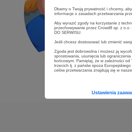
Dbamy o Twoją prywatność i chcemy, abyś 
informacje o zasadach przetwarzania pr
Aby wyrazić zgody na korzystanie z techn
przechowywanie przez Crowd8 sp. z o.o.
DO SERWISU.
Jeśli chcesz dostosować lub zmienić sw
Zgoda jest dobrowolna i możesz ją wyc
sprostowania, usunięcia lub ograniczeni
końcowym. Pamiętaj, że w zależności od
trzecich tj. z państw spoza Europejskie
celów przetwarzania znajdują się w naszej
Ustawienia zaaw