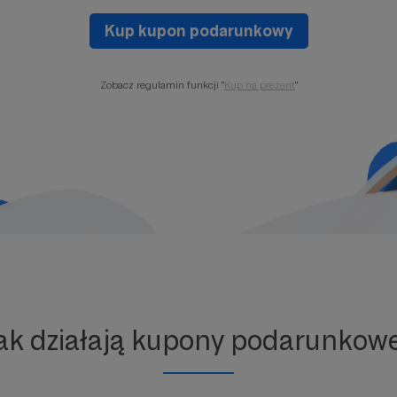
Kup kupon podarunkowy
Zobacz regulamin funkcji "
Kup na prezent
"
ak działają kupony podarunkow