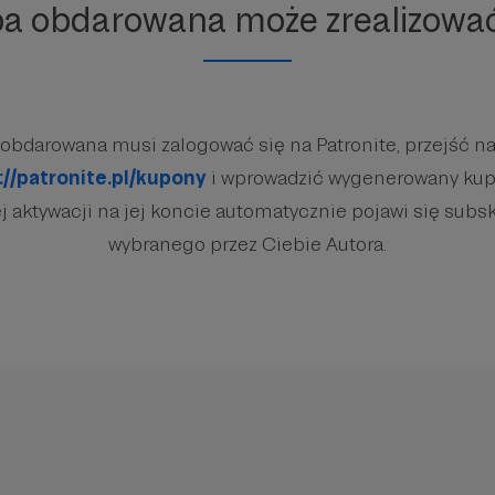
ba obdarowana może zrealizowa
obdarowana musi zalogować się na Patronite, przejść na
://patronite.pl/kupony
i wprowadzić wygenerowany kup
 aktywacji na jej koncie automatycznie pojawi się subsk
wybranego przez Ciebie Autora.