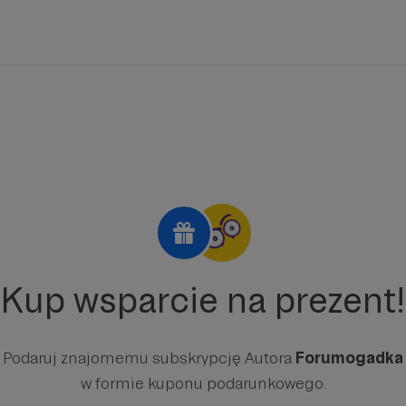
Kup wsparcie na prezent!
Podaruj znajomemu subskrypcję Autora
Forumogadka
w formie kuponu podarunkowego.