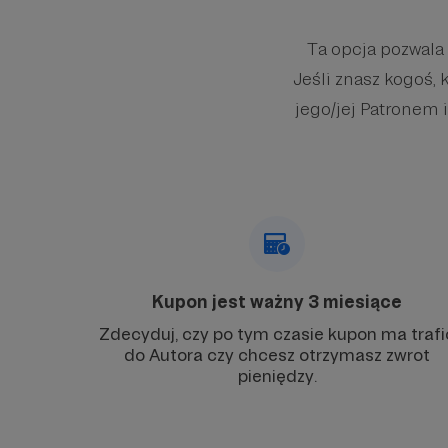
Ta opcja pozwala
Jeśli znasz kogoś, 
jego/jej Patronem i
Kupon jest ważny 3 miesiące
Zdecyduj, czy po tym czasie kupon ma trafi
do Autora czy chcesz otrzymasz zwrot
pieniędzy.