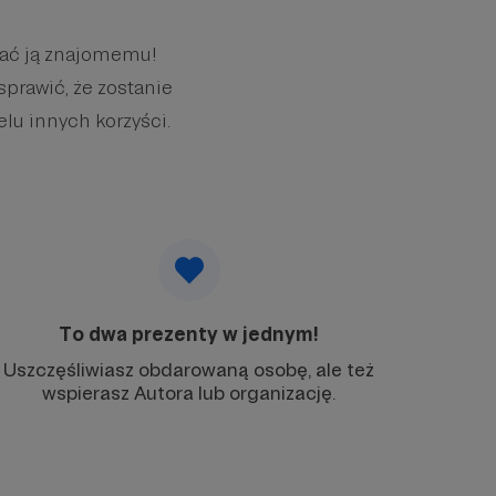
wać ją znajomemu!
sprawić, że zostanie
elu innych korzyści.
To dwa prezenty w jednym!
Uszczęśliwiasz obdarowaną osobę, ale też
wspierasz Autora lub organizację.