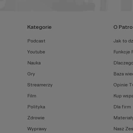
Kategorie
O Patro
Podcast
Jak to dz
Youtube
Funkcje 
Nauka
Dlaczego
Gry
Baza wie
Streamerzy
Opinie 
Film
Kup wspa
Polityka
Dla firm
Zdrowie
Materiał
Wyprawy
Nasz Ze