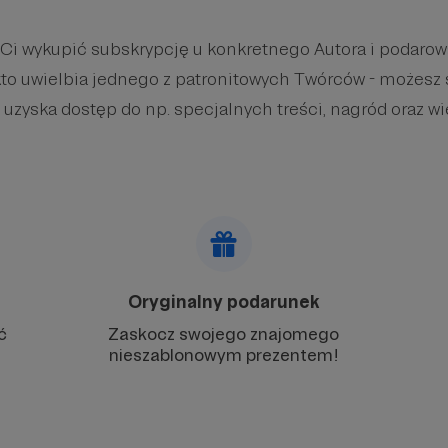
 Ci wykupić subskrypcję u konkretnego Autora i podaro
kto uwielbia jednego z patronitowych Twórców - możesz 
 uzyska dostęp do np. specjalnych treści, nagród oraz wi
Oryginalny podarunek
ć
Zaskocz swojego znajomego
nieszablonowym prezentem!