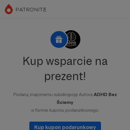
Kup wsparcie na
prezent!
Podaruj znajomemu subskrypcję Autora
ADHD Bez
Ściemy
w formie kuponu podarunkowego.
Kup kupon podarunkowy