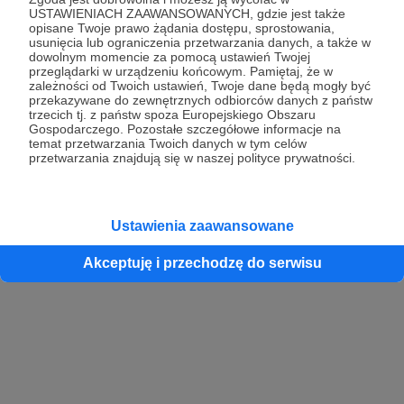
USTAWIENIACH ZAAWANSOWANYCH, gdzie jest także
opisane Twoje prawo żądania dostępu, sprostowania,
usunięcia lub ograniczenia przetwarzania danych, a także w
dowolnym momencie za pomocą ustawień Twojej
przeglądarki w urządzeniu końcowym. Pamiętaj, że w
zależności od Twoich ustawień, Twoje dane będą mogły być
przekazywane do zewnętrznych odbiorców danych z państw
trzecich tj. z państw spoza Europejskiego Obszaru
Gospodarczego. Pozostałe szczegółowe informacje na
temat przetwarzania Twoich danych w tym celów
przetwarzania znajdują się w naszej polityce prywatności.
Ustawienia zaawansowane
Akceptuję i przechodzę do serwisu