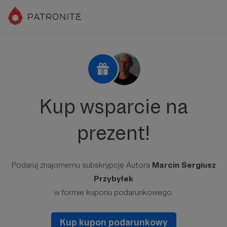
Kup wsparcie na
prezent!
Podaruj znajomemu subskrypcję Autora
Marcin Sergiusz
Przybyłek
w formie kuponu podarunkowego.
Kup kupon podarunkowy