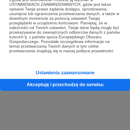
USTAWIENIACH ZAAWANSOWANYCH, gdzie jest także
opisane Twoje prawo żądania dostępu, sprostowania,
usunięcia lub ograniczenia przetwarzania danych, a także w
dowolnym momencie za pomocą ustawień Twojej
przeglądarki w urządzeniu końcowym. Pamiętaj, że w
zależności od Twoich ustawień, Twoje dane będą mogły być
przekazywane do zewnętrznych odbiorców danych z państw
trzecich tj. z państw spoza Europejskiego Obszaru
Gospodarczego. Pozostałe szczegółowe informacje na
temat przetwarzania Twoich danych w tym celów
przetwarzania znajdują się w naszej polityce prywatności.
Ustawienia zaawansowane
Akceptuję i przechodzę do serwisu