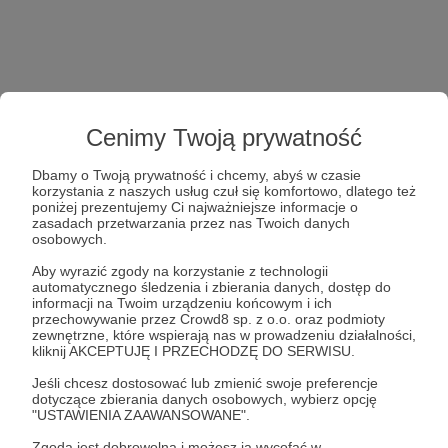
Cenimy Twoją prywatność
Dbamy o Twoją prywatność i chcemy, abyś w czasie
korzystania z naszych usług czuł się komfortowo, dlatego też
poniżej prezentujemy Ci najważniejsze informacje o
zasadach przetwarzania przez nas Twoich danych
osobowych.
Aby wyrazić zgody na korzystanie z technologii
automatycznego śledzenia i zbierania danych, dostęp do
informacji na Twoim urządzeniu końcowym i ich
przechowywanie przez Crowd8 sp. z o.o. oraz podmioty
zewnętrzne, które wspierają nas w prowadzeniu działalności,
kliknij AKCEPTUJĘ I PRZECHODZĘ DO SERWISU.
Jeśli chcesz dostosować lub zmienić swoje preferencje
dotyczące zbierania danych osobowych, wybierz opcję
"USTAWIENIA ZAAWANSOWANE".
Zgoda jest dobrowolna i możesz ją wycofać w