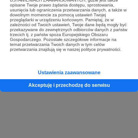
opisane Twoje prawo żądania dostępu, sprostowania,
usunięcia lub ograniczenia przetwarzania danych, a także w
dowolnym momencie za pomocą ustawień Twojej
przeglądarki w urządzeniu końcowym. Pamiętaj, że w
zależności od Twoich ustawień, Twoje dane będą mogły być
przekazywane do zewnętrznych odbiorców danych z państw
trzecich tj. z państw spoza Europejskiego Obszaru
Gospodarczego. Pozostałe szczegółowe informacje na
temat przetwarzania Twoich danych w tym celów
przetwarzania znajdują się w naszej polityce prywatności.
Ustawienia zaawansowane
Akceptuję i przechodzę do serwisu