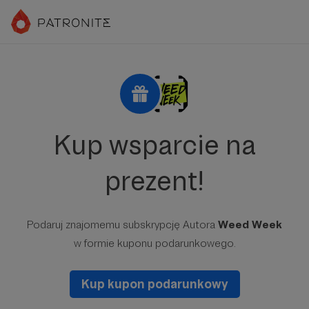
Kup wsparcie na
prezent!
Podaruj znajomemu subskrypcję Autora
Weed Week
w formie kuponu podarunkowego.
Kup kupon podarunkowy