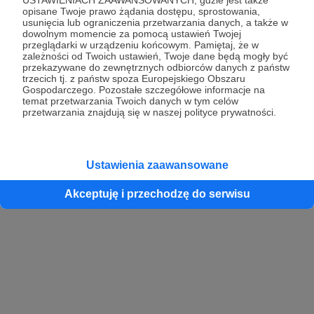
opisane Twoje prawo żądania dostępu, sprostowania,
usunięcia lub ograniczenia przetwarzania danych, a także w
dowolnym momencie za pomocą ustawień Twojej
przeglądarki w urządzeniu końcowym. Pamiętaj, że w
zależności od Twoich ustawień, Twoje dane będą mogły być
przekazywane do zewnętrznych odbiorców danych z państw
trzecich tj. z państw spoza Europejskiego Obszaru
Gospodarczego. Pozostałe szczegółowe informacje na
temat przetwarzania Twoich danych w tym celów
przetwarzania znajdują się w naszej polityce prywatności.
Ustawienia zaawansowane
Akceptuję i przechodzę do serwisu