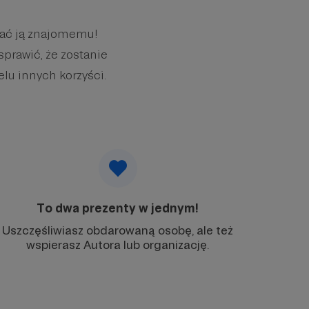
wać ją znajomemu!
sprawić, że zostanie
elu innych korzyści.
To dwa prezenty w jednym!
Uszczęśliwiasz obdarowaną osobę, ale też
wspierasz Autora lub organizację.