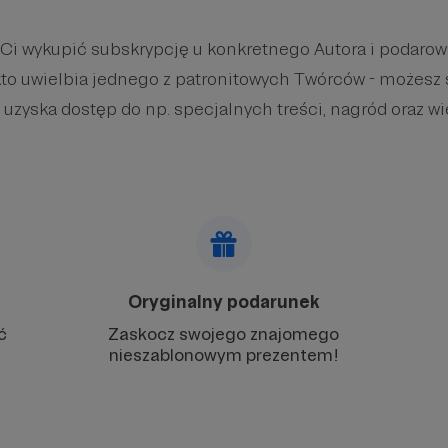
 Ci wykupić subskrypcję u konkretnego Autora i podaro
kto uwielbia jednego z patronitowych Twórców - możesz 
 uzyska dostęp do np. specjalnych treści, nagród oraz wi
Oryginalny podarunek
ć
Zaskocz swojego znajomego
nieszablonowym prezentem!