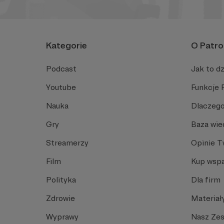
Kategorie
O Patro
Podcast
Jak to dz
Youtube
Funkcje 
Nauka
Dlaczego
Gry
Baza wie
Streamerzy
Opinie 
Film
Kup wspa
Polityka
Dla firm
Zdrowie
Materiał
Wyprawy
Nasz Ze