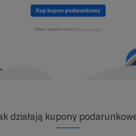
Kup kupon podarunkowy
Zobacz regulamin funkcji "
Kup na prezent
"
ak działają kupony podarunkow