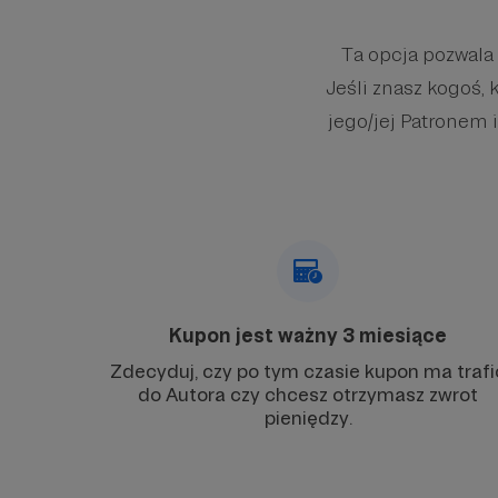
Ta opcja pozwala
Jeśli znasz kogoś, 
jego/jej Patronem i
Kupon jest ważny 3 miesiące
Zdecyduj, czy po tym czasie kupon ma trafi
do Autora czy chcesz otrzymasz zwrot
pieniędzy.