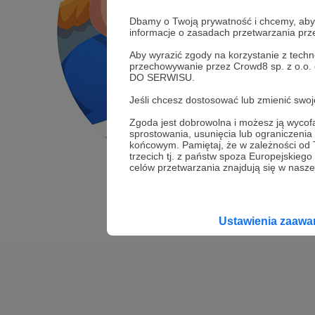
Dbamy o Twoją prywatność i chcemy, abyś 
informacje o zasadach przetwarzania pr
Aby wyrazić zgody na korzystanie z techn
przechowywanie przez Crowd8 sp. z o.o.
DO SERWISU.
Jeśli chcesz dostosować lub zmienić sw
Zgoda jest dobrowolna i możesz ją wyc
sprostowania, usunięcia lub ograniczeni
końcowym. Pamiętaj, że w zależności od
trzecich tj. z państw spoza Europejskie
celów przetwarzania znajdują się w naszej
Ustawienia zaaw