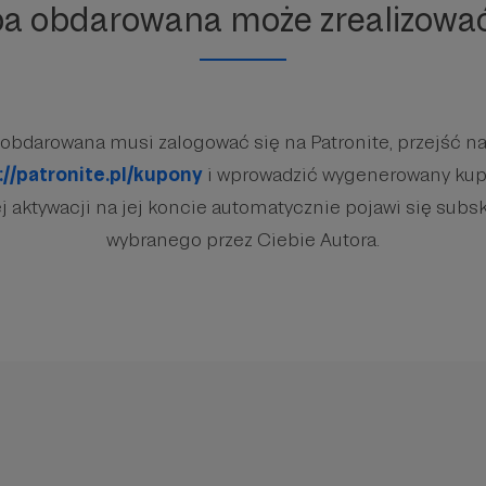
ba obdarowana może zrealizowa
obdarowana musi zalogować się na Patronite, przejść na
://patronite.pl/kupony
i wprowadzić wygenerowany kup
 aktywacji na jej koncie automatycznie pojawi się subsk
wybranego przez Ciebie Autora.