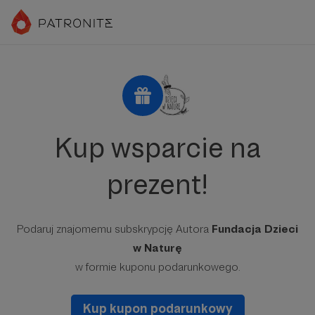
Kup wsparcie na
prezent!
Podaruj znajomemu subskrypcję Autora
Fundacja Dzieci
w Naturę
w formie kuponu podarunkowego.
Kup kupon podarunkowy