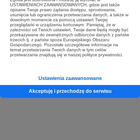
USTAWIENIACH ZAAWANSOWANYCH, gdzie jest także
opisane Twoje prawo żądania dostępu, sprostowania,
usunięcia lub ograniczenia przetwarzania danych, a także w
dowolnym momencie za pomocą ustawień Twojej
przeglądarki w urządzeniu końcowym. Pamiętaj, że w
zależności od Twoich ustawień, Twoje dane będą mogły być
przekazywane do zewnętrznych odbiorców danych z państw
trzecich tj. z państw spoza Europejskiego Obszaru
Gospodarczego. Pozostałe szczegółowe informacje na
temat przetwarzania Twoich danych w tym celów
przetwarzania znajdują się w naszej polityce prywatności.
Ustawienia zaawansowane
Akceptuję i przechodzę do serwisu