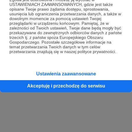
USTAWIENIACH ZAAWANSOWANYCH, gdzie jest także
opisane Twoje prawo żądania dostępu, sprostowania,
usunięcia lub ograniczenia przetwarzania danych, a także w
dowolnym momencie za pomocą ustawień Twojej
przeglądarki w urządzeniu końcowym. Pamiętaj, że w
zależności od Twoich ustawień, Twoje dane będą mogły być
przekazywane do zewnętrznych odbiorców danych z państw
trzecich tj. z państw spoza Europejskiego Obszaru
Gospodarczego. Pozostałe szczegółowe informacje na
temat przetwarzania Twoich danych w tym celów
przetwarzania znajdują się w naszej polityce prywatności.
Ustawienia zaawansowane
Akceptuję i przechodzę do serwisu