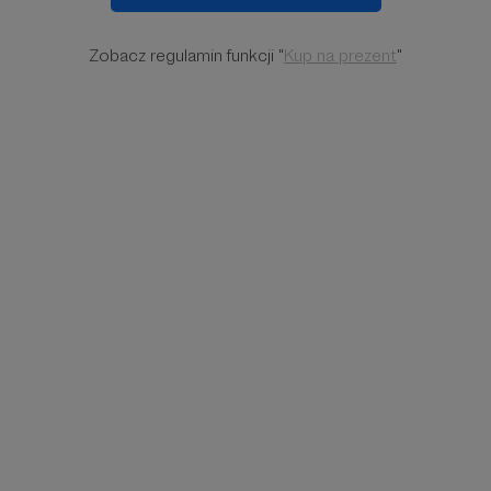
Zobacz regulamin funkcji "
Kup na prezent
"