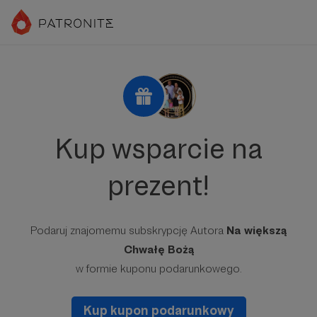
Kup wsparcie na
prezent!
Podaruj znajomemu subskrypcję Autora
Na większą
Chwałę Bożą
w formie kuponu podarunkowego.
Kup kupon podarunkowy