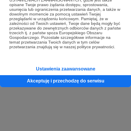
opisane Twoje prawo żądania dostępu, sprostowania,
usunięcia lub ograniczenia przetwarzania danych, a także w
dowolnym momencie za pomocą ustawień Twojej
przeglądarki w urządzeniu końcowym. Pamiętaj, że w
zależności od Twoich ustawień, Twoje dane będą mogły być
przekazywane do zewnętrznych odbiorców danych z państw
trzecich tj. z państw spoza Europejskiego Obszaru
Gospodarczego. Pozostałe szczegółowe informacje na
temat przetwarzania Twoich danych w tym celów
przetwarzania znajdują się w naszej polityce prywatności.
Ustawienia zaawansowane
Akceptuję i przechodzę do serwisu