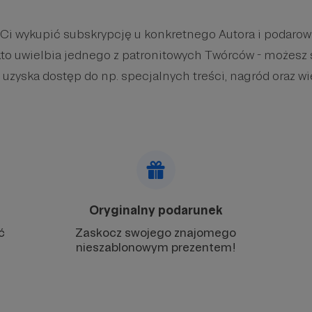
 Ci wykupić subskrypcję u konkretnego Autora i podaro
kto uwielbia jednego z patronitowych Twórców - możesz 
 uzyska dostęp do np. specjalnych treści, nagród oraz wi
Oryginalny podarunek
ć
Zaskocz swojego znajomego
nieszablonowym prezentem!