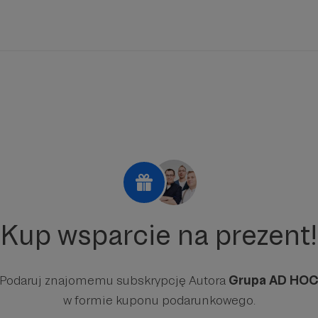
Kup wsparcie na prezent!
Podaruj znajomemu subskrypcję Autora
Grupa AD HO
w formie kuponu podarunkowego.