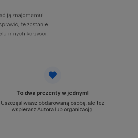
wać ją znajomemu!
sprawić, że zostanie
elu innych korzyści.
To dwa prezenty w jednym!
Uszczęśliwiasz obdarowaną osobę, ale też
wspierasz Autora lub organizację.