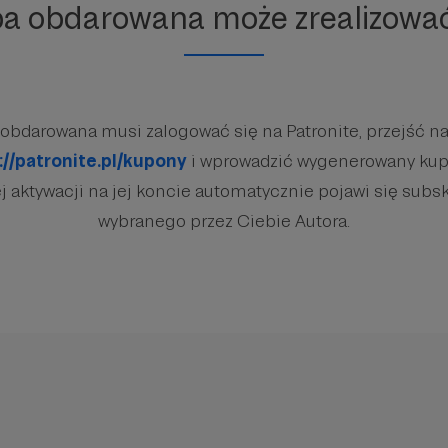
ba obdarowana może zrealizowa
obdarowana musi zalogować się na Patronite, przejść na
://patronite.pl/kupony
i wprowadzić wygenerowany kup
 aktywacji na jej koncie automatycznie pojawi się subsk
wybranego przez Ciebie Autora.