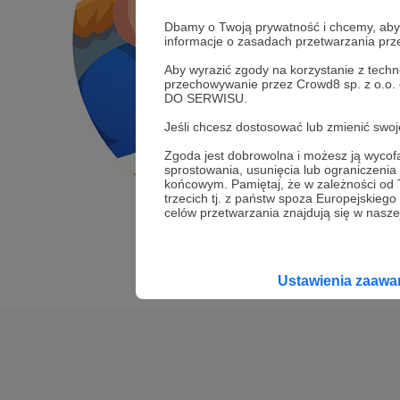
Dbamy o Twoją prywatność i chcemy, abyś 
informacje o zasadach przetwarzania pr
Aby wyrazić zgody na korzystanie z techn
przechowywanie przez Crowd8 sp. z o.o.
DO SERWISU.
Jeśli chcesz dostosować lub zmienić sw
Zgoda jest dobrowolna i możesz ją wyc
sprostowania, usunięcia lub ograniczeni
końcowym. Pamiętaj, że w zależności od
trzecich tj. z państw spoza Europejskie
celów przetwarzania znajdują się w naszej
Ustawienia zaaw