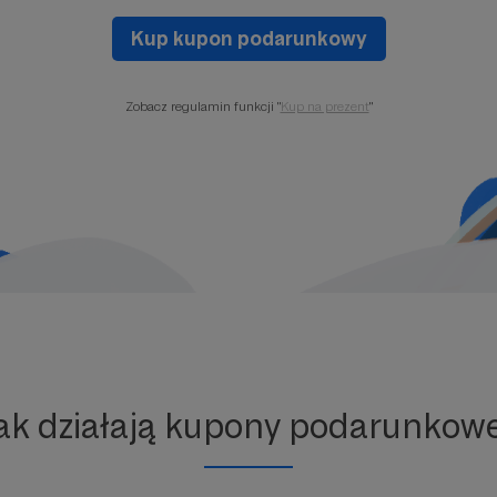
Kup kupon podarunkowy
Zobacz regulamin funkcji "
Kup na prezent
"
ak działają kupony podarunkow