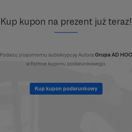
Kup kupon na prezent już teraz!
Podaruj znajomemu subskrypcję Autora
Grupa AD HO
w formie kuponu podarunkowego.
Kup kupon podarunkowy