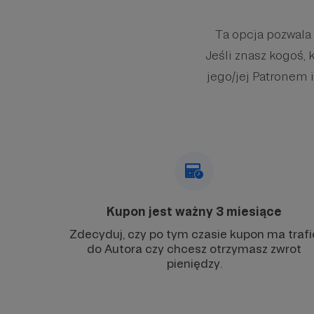
Ta opcja pozwala
Jeśli znasz kogoś, 
jego/jej Patronem i
Kupon jest ważny 3 miesiące
Zdecyduj, czy po tym czasie kupon ma trafi
do Autora czy chcesz otrzymasz zwrot
pieniędzy.