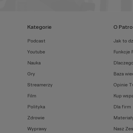
Kategorie
O Patro
Podcast
Jak to dz
Youtube
Funkcje 
Nauka
Dlaczego
Gry
Baza wie
Streamerzy
Opinie 
Film
Kup wspa
Polityka
Dla firm
Zdrowie
Materiał
Wyprawy
Nasz Ze