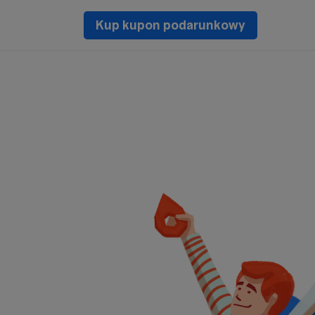
Kup kupon podarunkowy
C