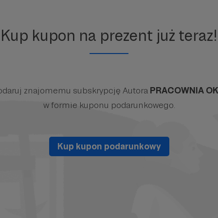
Kup kupon na prezent już teraz!
odaruj znajomemu subskrypcję Autora
PRACOWNIA O
w formie kuponu podarunkowego.
Kup kupon podarunkowy