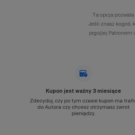
Ta opcja pozwala
Jeśli znasz kogoś, 
jego/jej Patronem i
Kupon jest ważny 3 miesiące
Zdecyduj, czy po tym czasie kupon ma trafi
do Autora czy chcesz otrzymasz zwrot
pieniędzy.