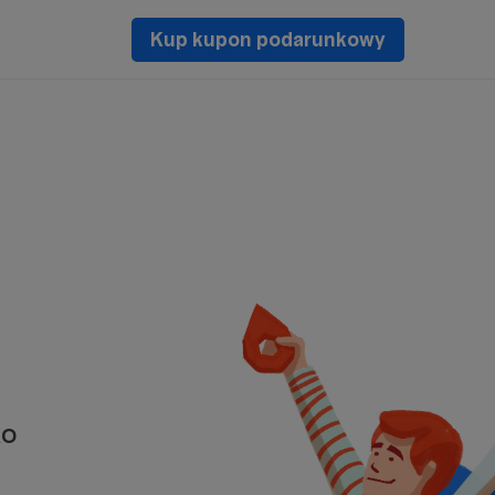
Kup kupon podarunkowy
KO