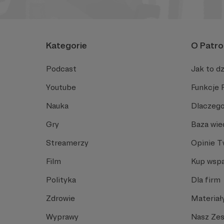
Kategorie
O Patro
Podcast
Jak to dz
Youtube
Funkcje 
Nauka
Dlaczego
Gry
Baza wie
Streamerzy
Opinie 
Film
Kup wspa
Polityka
Dla firm
Zdrowie
Materiał
Wyprawy
Nasz Ze