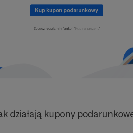
Kup kupon podarunkowy
Zobacz regulamin funkcji "
Kup na prezent
"
ak działają kupony podarunkow