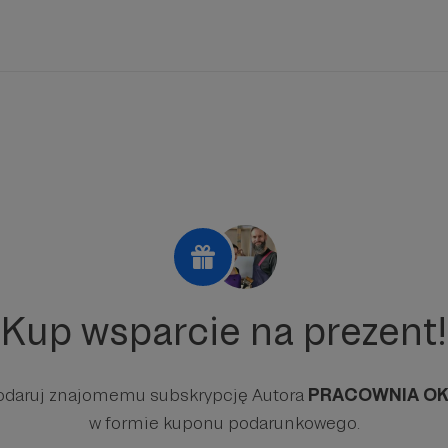
Kup wsparcie na prezent!
odaruj znajomemu subskrypcję Autora
PRACOWNIA O
w formie kuponu podarunkowego.