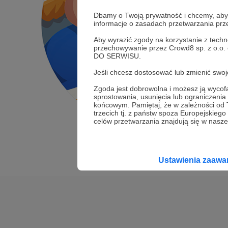
Dbamy o Twoją prywatność i chcemy, abyś 
informacje o zasadach przetwarzania pr
Aby wyrazić zgody na korzystanie z techn
przechowywanie przez Crowd8 sp. z o.o.
DO SERWISU.
Jeśli chcesz dostosować lub zmienić sw
Zgoda jest dobrowolna i możesz ją wyc
sprostowania, usunięcia lub ograniczeni
końcowym. Pamiętaj, że w zależności od
trzecich tj. z państw spoza Europejskie
celów przetwarzania znajdują się w naszej
Ustawienia zaaw