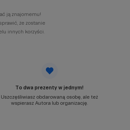
wać ją znajomemu!
sprawić, że zostanie
elu innych korzyści.
To dwa prezenty w jednym!
Uszczęśliwiasz obdarowaną osobę, ale też
wspierasz Autora lub organizację.