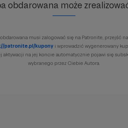
ba obdarowana może zrealizowa
obdarowana musi zalogować się na Patronite, przejść na
://patronite.pl/kupony
i wprowadzić wygenerowany kup
 aktywacji na jej koncie automatycznie pojawi się subsk
wybranego przez Ciebie Autora.