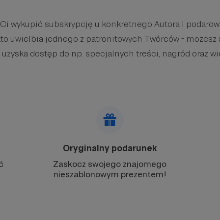
 Ci wykupić subskrypcję u konkretnego Autora i podaro
kto uwielbia jednego z patronitowych Twórców - możesz 
 uzyska dostęp do np. specjalnych treści, nagród oraz wi
Oryginalny podarunek
ć
Zaskocz swojego znajomego
nieszablonowym prezentem!