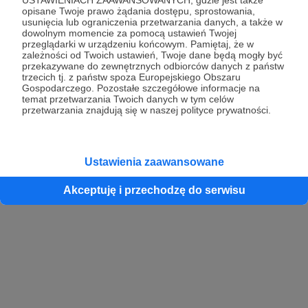
opisane Twoje prawo żądania dostępu, sprostowania,
usunięcia lub ograniczenia przetwarzania danych, a także w
dowolnym momencie za pomocą ustawień Twojej
przeglądarki w urządzeniu końcowym. Pamiętaj, że w
zależności od Twoich ustawień, Twoje dane będą mogły być
przekazywane do zewnętrznych odbiorców danych z państw
trzecich tj. z państw spoza Europejskiego Obszaru
Gospodarczego. Pozostałe szczegółowe informacje na
temat przetwarzania Twoich danych w tym celów
przetwarzania znajdują się w naszej polityce prywatności.
Ustawienia zaawansowane
Akceptuję i przechodzę do serwisu