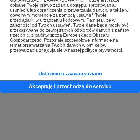
opisane Twoje prawo żądania dostępu, sprostowania,
usunięcia lub ograniczenia przetwarzania danych, a także w
dowolnym momencie za pomocą ustawień Twojej
przeglądarki w urządzeniu końcowym. Pamiętaj, że w
zależności od Twoich ustawień, Twoje dane będą mogły być
przekazywane do zewnętrznych odbiorców danych z państw
trzecich tj. z państw spoza Europejskiego Obszaru
Gospodarczego. Pozostałe szczegółowe informacje na
temat przetwarzania Twoich danych w tym celów
przetwarzania znajdują się w naszej polityce prywatności.
Ustawienia zaawansowane
Akceptuję i przechodzę do serwisu