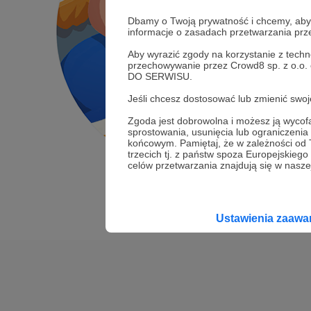
Dbamy o Twoją prywatność i chcemy, abyś 
informacje o zasadach przetwarzania pr
Aby wyrazić zgody na korzystanie z techn
przechowywanie przez Crowd8 sp. z o.o.
DO SERWISU.
Jeśli chcesz dostosować lub zmienić sw
Zgoda jest dobrowolna i możesz ją wyc
sprostowania, usunięcia lub ograniczeni
końcowym. Pamiętaj, że w zależności od
trzecich tj. z państw spoza Europejskie
celów przetwarzania znajdują się w naszej
Ustawienia zaaw