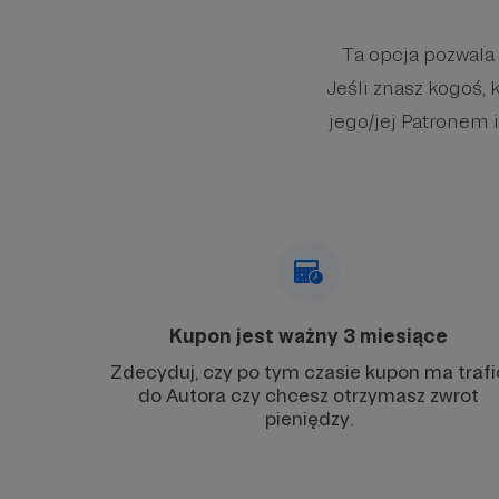
Ta opcja pozwala
Jeśli znasz kogoś, 
jego/jej Patronem i
Kupon jest ważny 3 miesiące
Zdecyduj, czy po tym czasie kupon ma trafi
do Autora czy chcesz otrzymasz zwrot
pieniędzy.