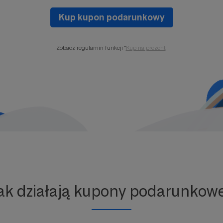
Kup kupon podarunkowy
Zobacz regulamin funkcji "
Kup na prezent
"
ak działają kupony podarunkow