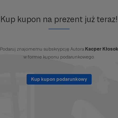
Kup kupon na prezent już teraz!
Podaruj znajomemu subskrypcję Autora
Kacper Kłoso
w formie kuponu podarunkowego.
Kup kupon podarunkowy