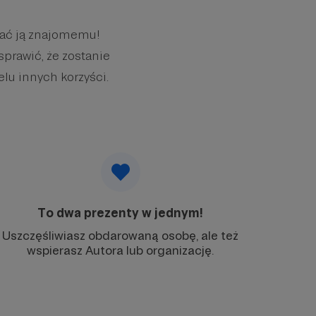
wać ją znajomemu!
sprawić, że zostanie
elu innych korzyści.
To dwa prezenty w jednym!
Uszczęśliwiasz obdarowaną osobę, ale też
wspierasz Autora lub organizację.