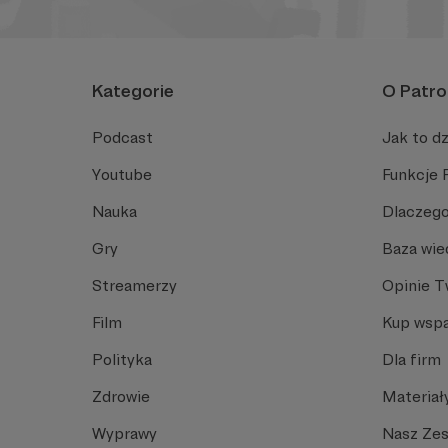
Kategorie
O Patro
Podcast
Jak to dz
Youtube
Funkcje 
Nauka
Dlaczego
Gry
Baza wie
Streamerzy
Opinie 
Film
Kup wspa
Polityka
Dla firm
Zdrowie
Materiał
Wyprawy
Nasz Ze