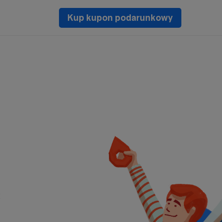
Kup kupon podarunkowy
k