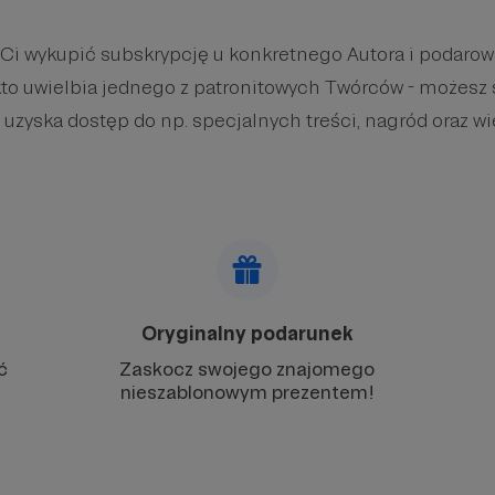
 Ci wykupić subskrypcję u konkretnego Autora i podaro
kto uwielbia jednego z patronitowych Twórców - możesz 
 uzyska dostęp do np. specjalnych treści, nagród oraz wi
Oryginalny podarunek
ć
Zaskocz swojego znajomego
nieszablonowym prezentem!