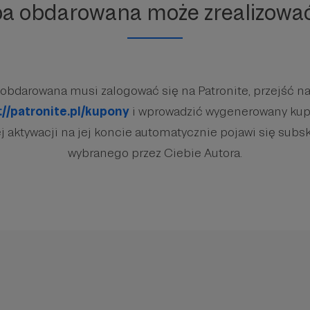
ba obdarowana może zrealizowa
obdarowana musi zalogować się na Patronite, przejść na
://patronite.pl/kupony
i wprowadzić wygenerowany kup
 aktywacji na jej koncie automatycznie pojawi się subsk
wybranego przez Ciebie Autora.