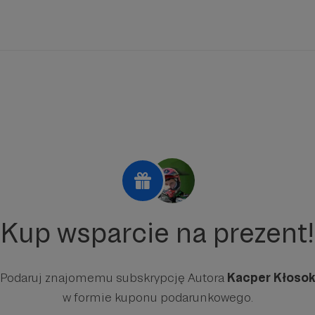
Kup wsparcie na prezent!
Podaruj znajomemu subskrypcję Autora
Kacper Kłoso
w formie kuponu podarunkowego.