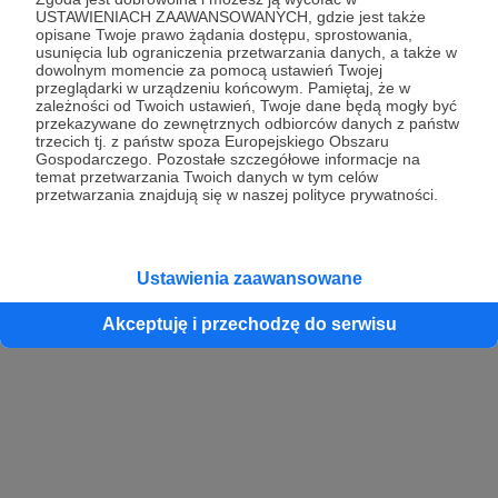
USTAWIENIACH ZAAWANSOWANYCH, gdzie jest także
opisane Twoje prawo żądania dostępu, sprostowania,
usunięcia lub ograniczenia przetwarzania danych, a także w
dowolnym momencie za pomocą ustawień Twojej
przeglądarki w urządzeniu końcowym. Pamiętaj, że w
zależności od Twoich ustawień, Twoje dane będą mogły być
przekazywane do zewnętrznych odbiorców danych z państw
trzecich tj. z państw spoza Europejskiego Obszaru
Gospodarczego. Pozostałe szczegółowe informacje na
temat przetwarzania Twoich danych w tym celów
przetwarzania znajdują się w naszej polityce prywatności.
Ustawienia zaawansowane
Akceptuję i przechodzę do serwisu