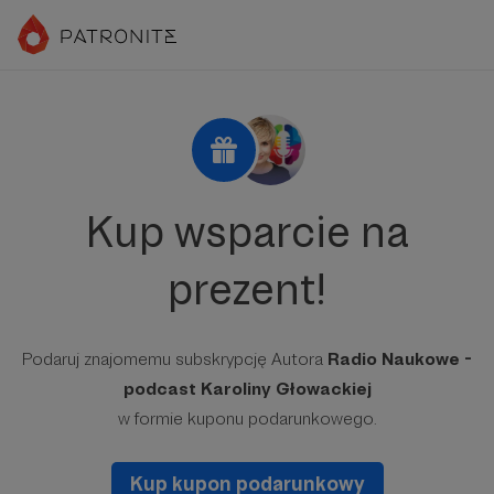
Kup wsparcie na
prezent!
Podaruj znajomemu subskrypcję Autora
Radio Naukowe -
podcast Karoliny Głowackiej
w formie kuponu podarunkowego.
Kup kupon podarunkowy