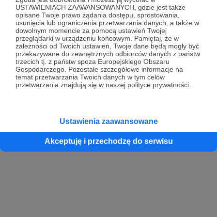
USTAWIENIACH ZAAWANSOWANYCH, gdzie jest także
opisane Twoje prawo żądania dostępu, sprostowania,
usunięcia lub ograniczenia przetwarzania danych, a także w
dowolnym momencie za pomocą ustawień Twojej
przeglądarki w urządzeniu końcowym. Pamiętaj, że w
zależności od Twoich ustawień, Twoje dane będą mogły być
przekazywane do zewnętrznych odbiorców danych z państw
trzecich tj. z państw spoza Europejskiego Obszaru
Gospodarczego. Pozostałe szczegółowe informacje na
temat przetwarzania Twoich danych w tym celów
przetwarzania znajdują się w naszej polityce prywatności.
Ustawienia zaawansowane
Akceptuję i przechodzę do serwisu