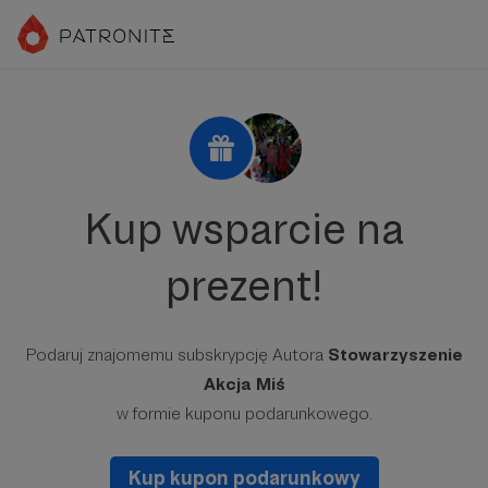
Kup wsparcie na
prezent!
Podaruj znajomemu subskrypcję Autora
Stowarzyszenie
Akcja Miś
w formie kuponu podarunkowego.
Kup kupon podarunkowy