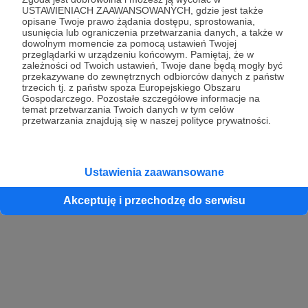
USTAWIENIACH ZAAWANSOWANYCH, gdzie jest także
opisane Twoje prawo żądania dostępu, sprostowania,
usunięcia lub ograniczenia przetwarzania danych, a także w
dowolnym momencie za pomocą ustawień Twojej
przeglądarki w urządzeniu końcowym. Pamiętaj, że w
zależności od Twoich ustawień, Twoje dane będą mogły być
przekazywane do zewnętrznych odbiorców danych z państw
trzecich tj. z państw spoza Europejskiego Obszaru
Gospodarczego. Pozostałe szczegółowe informacje na
temat przetwarzania Twoich danych w tym celów
przetwarzania znajdują się w naszej polityce prywatności.
Ustawienia zaawansowane
Akceptuję i przechodzę do serwisu