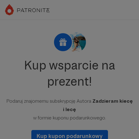
Kup wsparcie na
prezent!
Podaruj znajomemu subskrypcję Autora
Zadzieram kiecę
i lecę
w formie kuponu podarunkowego.
Kup kupon podarunkowy