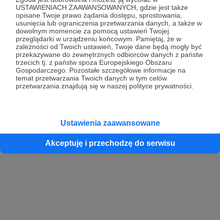
USTAWIENIACH ZAAWANSOWANYCH, gdzie jest także
opisane Twoje prawo żądania dostępu, sprostowania,
usunięcia lub ograniczenia przetwarzania danych, a także w
dowolnym momencie za pomocą ustawień Twojej
przeglądarki w urządzeniu końcowym. Pamiętaj, że w
zależności od Twoich ustawień, Twoje dane będą mogły być
przekazywane do zewnętrznych odbiorców danych z państw
trzecich tj. z państw spoza Europejskiego Obszaru
Gospodarczego. Pozostałe szczegółowe informacje na
temat przetwarzania Twoich danych w tym celów
przetwarzania znajdują się w naszej polityce prywatności.
Ustawienia zaawansowane
Akceptuję i przechodzę do serwisu