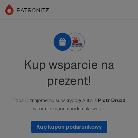
Kup wsparcie na
prezent!
Podaruj znajomemu subskrypcję Autora
Piotr Druzd
w formie kuponu podarunkowego.
Kup kupon podarunkowy