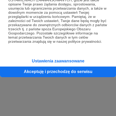
opisane Twoje prawo żądania dostępu, sprostowania,
usunięcia lub ograniczenia przetwarzania danych, a także w
dowolnym momencie za pomocą ustawień Twojej
przeglądarki w urządzeniu końcowym. Pamiętaj, że w
zależności od Twoich ustawień, Twoje dane będą mogły być
przekazywane do zewnętrznych odbiorców danych z państw
trzecich tj. z państw spoza Europejskiego Obszaru
Gospodarczego. Pozostałe szczegółowe informacje na
temat przetwarzania Twoich danych w tym celów
przetwarzania znajdują się w naszej polityce prywatności.
Ustawienia zaawansowane
Akceptuję i przechodzę do serwisu