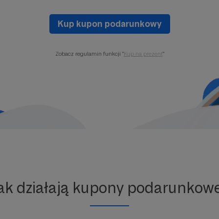
Kup kupon podarunkowy
Zobacz regulamin funkcji "
Kup na prezent
"
ak działają kupony podarunkow