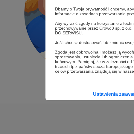
Dbamy o Twoją prywatność i chcemy, abyś 
informacje o zasadach przetwarzania pr
Aby wyrazić zgody na korzystanie z techn
przechowywanie przez Crowd8 sp. z o.o.
DO SERWISU.
Jeśli chcesz dostosować lub zmienić sw
Zgoda jest dobrowolna i możesz ją wyc
sprostowania, usunięcia lub ograniczeni
końcowym. Pamiętaj, że w zależności od
trzecich tj. z państw spoza Europejskie
celów przetwarzania znajdują się w naszej
Ustawienia zaaw