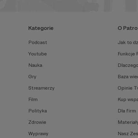
Kategorie
O Patro
Podcast
Jak to dz
Youtube
Funkcje 
Nauka
Dlaczego
Gry
Baza wie
Streamerzy
Opinie 
Film
Kup wspa
Polityka
Dla firm
Zdrowie
Materiał
Wyprawy
Nasz Ze