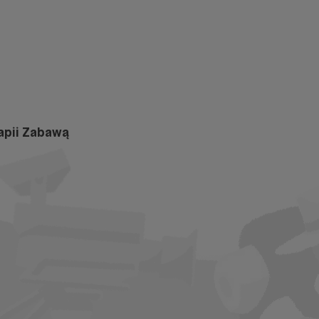
apii Zabawą