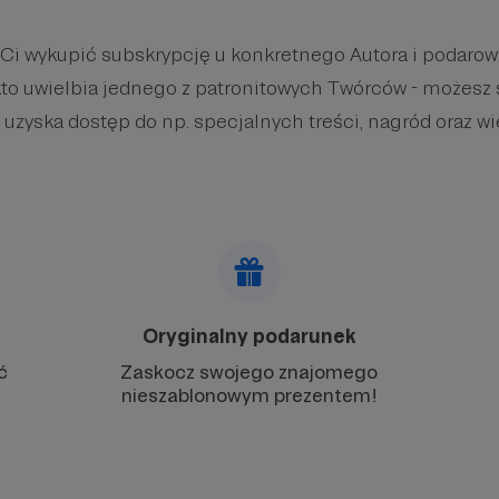
 Ci wykupić subskrypcję u konkretnego Autora i podaro
kto uwielbia jednego z patronitowych Twórców - możesz 
 uzyska dostęp do np. specjalnych treści, nagród oraz wi
Oryginalny podarunek
ć
Zaskocz swojego znajomego
nieszablonowym prezentem!