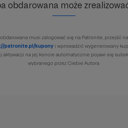
ba obdarowana może zrealizowa
obdarowana musi zalogować się na Patronite, przejść na
://patronite.pl/kupony
i wprowadzić wygenerowany kup
 aktywacji na jej koncie automatycznie pojawi się subsk
wybranego przez Ciebie Autora.