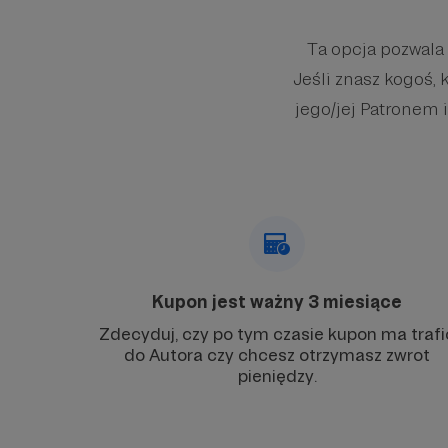
Ta opcja pozwala
Jeśli znasz kogoś, 
jego/jej Patronem i
Kupon jest ważny 3 miesiące
Zdecyduj, czy po tym czasie kupon ma trafi
do Autora czy chcesz otrzymasz zwrot
pieniędzy.