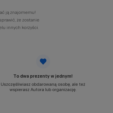
wać ją znajomemu!
sprawić, że zostanie
elu innych korzyści.
To dwa prezenty w jednym!
Uszczęśliwiasz obdarowaną osobę, ale też
wspierasz Autora lub organizację.