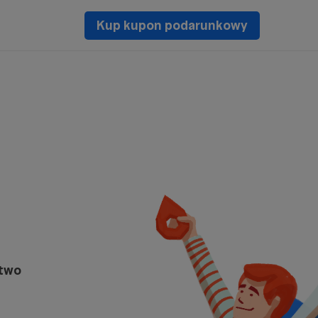
Kup kupon podarunkowy
stwo