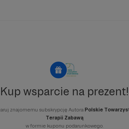
Kup wsparcie na prezent!
aruj znajomemu subskrypcję Autora
Polskie Towarzy
Terapii Zabawą
w formie kuponu podarunkowego.