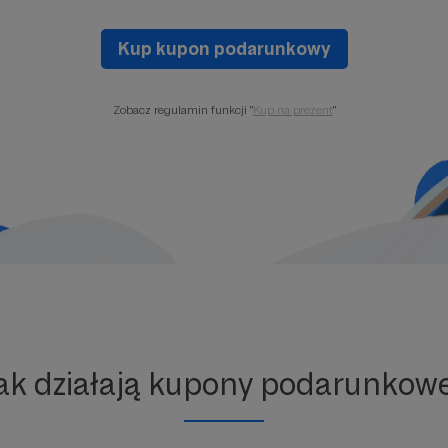
Kup kupon podarunkowy
Zobacz regulamin funkcji "
Kup na prezent
"
ak działają kupony podarunkow