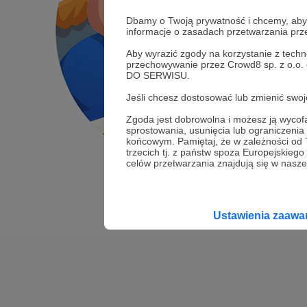
Dbamy o Twoją prywatność i chcemy, abyś 
informacje o zasadach przetwarzania pr
Aby wyrazić zgody na korzystanie z techn
przechowywanie przez Crowd8 sp. z o.o.
DO SERWISU.
Jeśli chcesz dostosować lub zmienić sw
Zgoda jest dobrowolna i możesz ją wyc
sprostowania, usunięcia lub ograniczeni
końcowym. Pamiętaj, że w zależności od
trzecich tj. z państw spoza Europejskie
celów przetwarzania znajdują się w naszej
Ustawienia zaaw