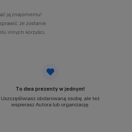
wać ją znajomemu!
sprawić, że zostanie
elu innych korzyści.
To dwa prezenty w jednym!
Uszczęśliwiasz obdarowaną osobę, ale też
wspierasz Autora lub organizację.