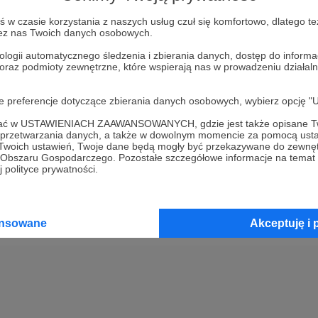
w czasie korzystania z naszych usług czuł się komfortowo, dlatego te
Kup kupon podarunkowy
zez nas Twoich danych osobowych.
ologii automatycznego śledzenia i zbierania danych, dostęp do inform
 oraz podmioty zewnętrzne, które wspierają nas w prowadzeniu dział
2
Opłać wsparcie za pomocą prz
oje preferencje dotyczące zbierania danych osobowych, wybierz op
3
Prześlij wygenerowany kupon
ofać w USTAWIENIACH ZAAWANSOWANYCH, gdzie jest także opisane Tw
a przetwarzania danych, a także w dowolnym momencie za pomocą usta
 Twoich ustawień, Twoje dane będą mogły być przekazywane do zewnę
go Obszaru Gospodarczego. Pozostałe szczegółowe informacje na temat
 polityce prywatności.
ansowane
Akceptuję i 