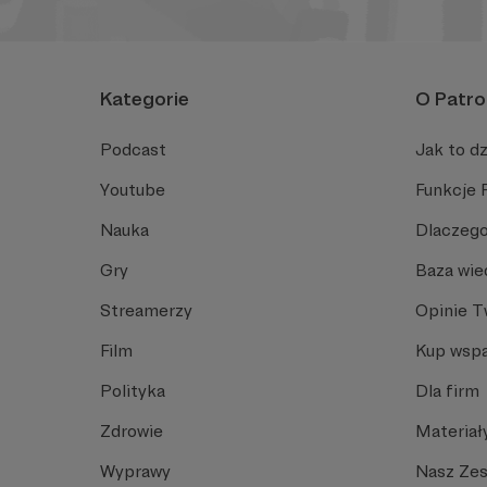
Kategorie
O Patro
Podcast
Jak to dz
Youtube
Funkcje 
Nauka
Dlaczego
Gry
Baza wie
Streamerzy
Opinie 
Film
Kup wspa
Polityka
Dla firm
Zdrowie
Materiał
Wyprawy
Nasz Ze