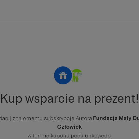
Kup wsparcie na prezent!
daruj znajomemu subskrypcję Autora
Fundacja Mały D
Człowiek
w formie kuponu podarunkowego.