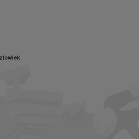
złowiek