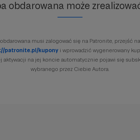
ba obdarowana może zrealizowa
obdarowana musi zalogować się na Patronite, przejść na
://patronite.pl/kupony
i wprowadzić wygenerowany kup
 aktywacji na jej koncie automatycznie pojawi się subsk
wybranego przez Ciebie Autora.