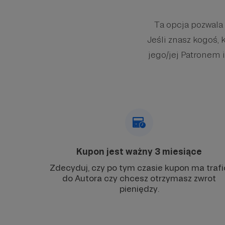
Ta opcja pozwala
Jeśli znasz kogoś, 
jego/jej Patronem i
Kupon jest ważny 3 miesiące
Zdecyduj, czy po tym czasie kupon ma trafi
do Autora czy chcesz otrzymasz zwrot
pieniędzy.