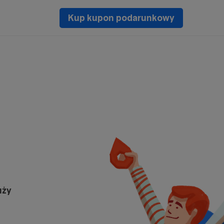
Kup kupon podarunkowy
uży