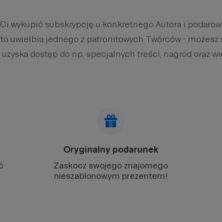
 Ci wykupić subskrypcję u konkretnego Autora i podaro
kto uwielbia jednego z patronitowych Twórców - możesz 
 uzyska dostęp do np. specjalnych treści, nagród oraz wi
Oryginalny podarunek
ć
Zaskocz swojego znajomego
nieszablonowym prezentem!