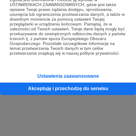
USTAWIENIACH ZAAWANSOWANYCH, gdzie jest także
opisane Twoje prawo żądania dostępu, sprostowania,
usunięcia lub ograniczenia przetwarzania danych, a także w
dowolnym momencie za pomocą ustawień Twojej
przeglądarki w urządzeniu końcowym. Pamiętaj, że w
zależności od Twoich ustawień, Twoje dane będą mogły być
przekazywane do zewnętrznych odbiorców danych z państw
trzecich tj. z państw spoza Europejskiego Obszaru
Gospodarczego. Pozostałe szczegółowe informacje na
temat przetwarzania Twoich danych w tym celów
przetwarzania znajdują się w naszej polityce prywatności.
Ustawienia zaawansowane
Akceptuję i przechodzę do serwisu