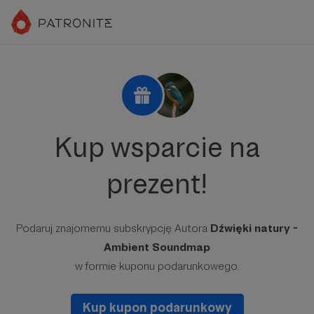
Kup wsparcie na
prezent!
Podaruj znajomemu subskrypcję Autora
Dźwięki natury -
Ambient Soundmap
w formie kuponu podarunkowego.
Kup kupon podarunkowy