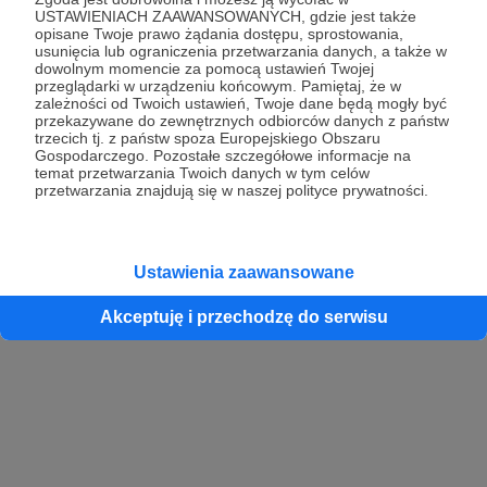
USTAWIENIACH ZAAWANSOWANYCH, gdzie jest także
opisane Twoje prawo żądania dostępu, sprostowania,
usunięcia lub ograniczenia przetwarzania danych, a także w
dowolnym momencie za pomocą ustawień Twojej
przeglądarki w urządzeniu końcowym. Pamiętaj, że w
zależności od Twoich ustawień, Twoje dane będą mogły być
przekazywane do zewnętrznych odbiorców danych z państw
trzecich tj. z państw spoza Europejskiego Obszaru
Gospodarczego. Pozostałe szczegółowe informacje na
temat przetwarzania Twoich danych w tym celów
przetwarzania znajdują się w naszej polityce prywatności.
Ustawienia zaawansowane
Akceptuję i przechodzę do serwisu