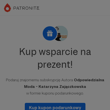
Kup wsparcie na
prezent!
Podaruj znajomemu subskrypcję Autora
Odpowiedzialna
Moda - Katarzyna Zajączkowska
w formie kuponu podarunkowego.
Kup kupon podarunkowy