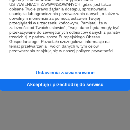
USTAWIENIACH ZAAWANSOWANYCH, gdzie jest także
opisane Twoje prawo żądania dostępu, sprostowania,
usunięcia lub ograniczenia przetwarzania danych, a także w
dowolnym momencie za pomocą ustawień Twojej
przeglądarki w urządzeniu końcowym. Pamiętaj, że w
zależności od Twoich ustawień, Twoje dane będą mogły być
przekazywane do zewnętrznych odbiorców danych z państw
trzecich tj. z państw spoza Europejskiego Obszaru
Gospodarczego. Pozostałe szczegółowe informacje na
temat przetwarzania Twoich danych w tym celów
przetwarzania znajdują się w naszej polityce prywatności.
Ustawienia zaawansowane
Akceptuję i przechodzę do serwisu