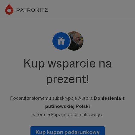
Kup wsparcie na
prezent!
Podaruj znajomemu subskrypcję Autora
Doniesienia z
putinowskiej Polski
w formie kuponu podarunkowego.
Kup kupon podarunkowy