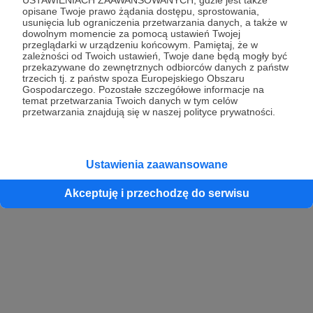
opisane Twoje prawo żądania dostępu, sprostowania,
usunięcia lub ograniczenia przetwarzania danych, a także w
dowolnym momencie za pomocą ustawień Twojej
przeglądarki w urządzeniu końcowym. Pamiętaj, że w
zależności od Twoich ustawień, Twoje dane będą mogły być
przekazywane do zewnętrznych odbiorców danych z państw
trzecich tj. z państw spoza Europejskiego Obszaru
Gospodarczego. Pozostałe szczegółowe informacje na
temat przetwarzania Twoich danych w tym celów
przetwarzania znajdują się w naszej polityce prywatności.
Ustawienia zaawansowane
Akceptuję i przechodzę do serwisu