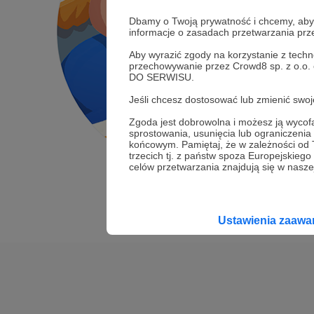
Dbamy o Twoją prywatność i chcemy, abyś 
informacje o zasadach przetwarzania pr
Aby wyrazić zgody na korzystanie z techn
przechowywanie przez Crowd8 sp. z o.o.
DO SERWISU.
Jeśli chcesz dostosować lub zmienić sw
Zgoda jest dobrowolna i możesz ją wyc
sprostowania, usunięcia lub ograniczeni
końcowym. Pamiętaj, że w zależności od
trzecich tj. z państw spoza Europejskie
celów przetwarzania znajdują się w naszej
Ustawienia zaaw