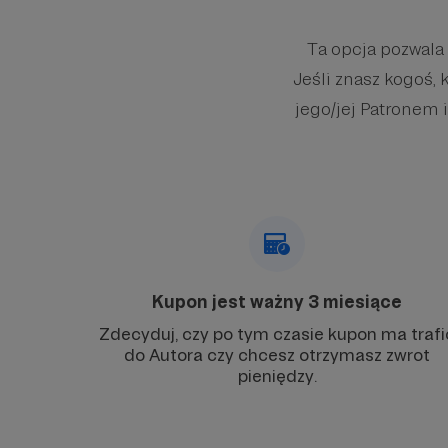
Ta opcja pozwala
Jeśli znasz kogoś, 
jego/jej Patronem i
Kupon jest ważny 3 miesiące
Zdecyduj, czy po tym czasie kupon ma trafi
do Autora czy chcesz otrzymasz zwrot
pieniędzy.