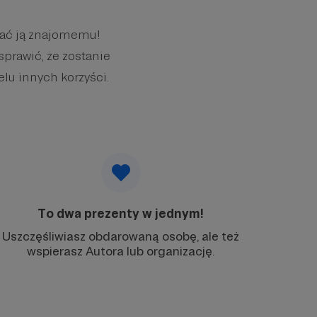
wać ją znajomemu!
sprawić, że zostanie
elu innych korzyści.
To dwa prezenty w jednym!
Uszczęśliwiasz obdarowaną osobę, ale też
wspierasz Autora lub organizację.