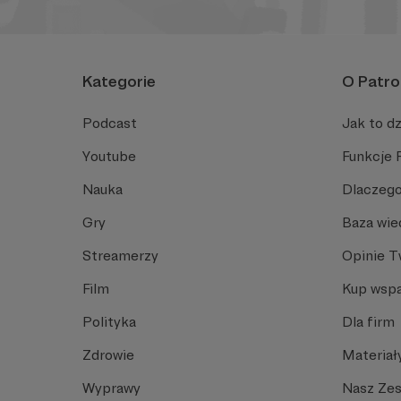
Kategorie
O Patro
Podcast
Jak to dz
Youtube
Funkcje 
Nauka
Dlaczego
Gry
Baza wie
Streamerzy
Opinie 
Film
Kup wspa
Polityka
Dla firm
Zdrowie
Materiał
Wyprawy
Nasz Ze