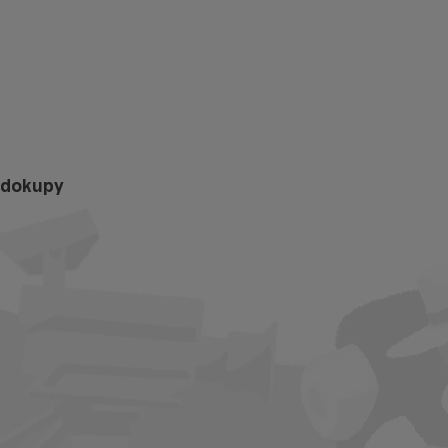
ndokupy