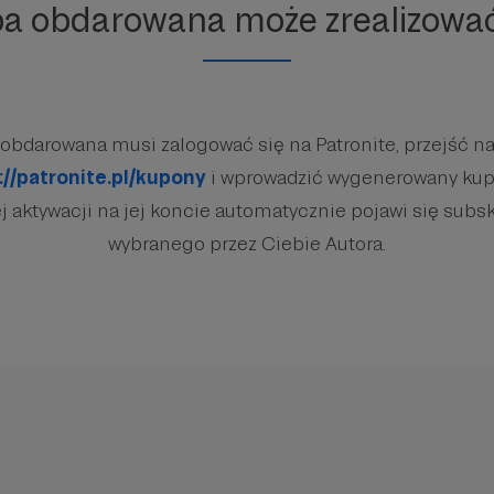
ba obdarowana może zrealizowa
obdarowana musi zalogować się na Patronite, przejść na
://patronite.pl/kupony
i wprowadzić wygenerowany kup
 aktywacji na jej koncie automatycznie pojawi się subsk
wybranego przez Ciebie Autora.