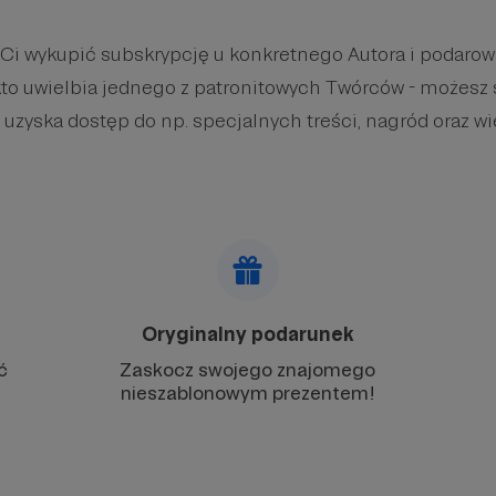
 Ci wykupić subskrypcję u konkretnego Autora i podaro
kto uwielbia jednego z patronitowych Twórców - możesz 
 uzyska dostęp do np. specjalnych treści, nagród oraz wi
Oryginalny podarunek
ć
Zaskocz swojego znajomego
nieszablonowym prezentem!