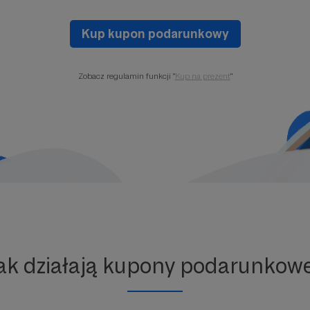
Kup kupon podarunkowy
Zobacz regulamin funkcji "
Kup na prezent
"
ak działają kupony podarunkow