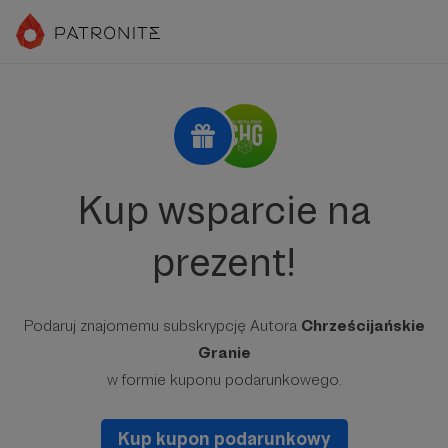
Kup wsparcie na
prezent!
Podaruj znajomemu subskrypcję Autora
Chrześcijańskie
Granie
w formie kuponu podarunkowego.
Kup kupon podarunkowy