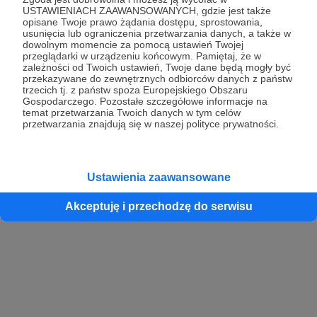
USTAWIENIACH ZAAWANSOWANYCH, gdzie jest także
opisane Twoje prawo żądania dostępu, sprostowania,
usunięcia lub ograniczenia przetwarzania danych, a także w
dowolnym momencie za pomocą ustawień Twojej
przeglądarki w urządzeniu końcowym. Pamiętaj, że w
zależności od Twoich ustawień, Twoje dane będą mogły być
przekazywane do zewnętrznych odbiorców danych z państw
trzecich tj. z państw spoza Europejskiego Obszaru
Gospodarczego. Pozostałe szczegółowe informacje na
temat przetwarzania Twoich danych w tym celów
przetwarzania znajdują się w naszej polityce prywatności.
Ustawienia zaawansowane
Akceptuję i przechodzę do serwisu