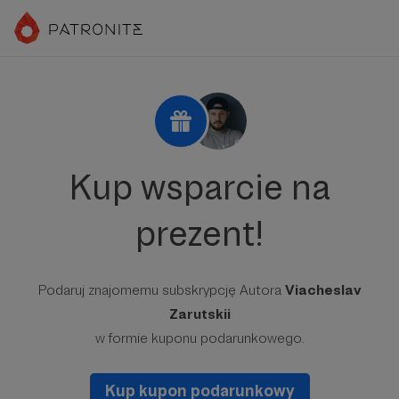
Kup wsparcie na
prezent!
Podaruj znajomemu subskrypcję Autora
Viacheslav
Zarutskii
w formie kuponu podarunkowego.
Kup kupon podarunkowy