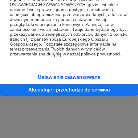
USTAWIENIACH ZAAWANSOWANYCH, gdzie jest także
opisane Twoje prawo żądania dostępu, sprostowania,
usunięcia lub ograniczenia przetwarzania danych, a także w
dowolnym momencie za pomocą ustawień Twojej
przeglądarki w urządzeniu końcowym. Pamiętaj, że w
zależności od Twoich ustawień, Twoje dane będą mogły być
przekazywane do zewnętrznych odbiorców danych z państw
trzecich tj. z państw spoza Europejskiego Obszaru
Gospodarczego. Pozostałe szczegółowe informacje na
temat przetwarzania Twoich danych w tym celów
przetwarzania znajdują się w naszej polityce prywatności.
Ustawienia zaawansowane
Akceptuję i przechodzę do serwisu