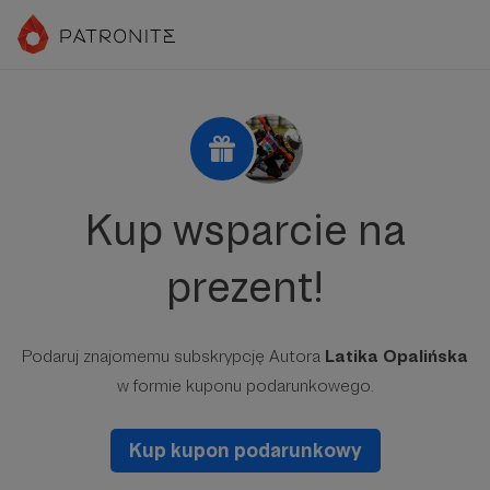
Kup wsparcie na
prezent!
Podaruj znajomemu subskrypcję Autora
Latika Opalińska
w formie kuponu podarunkowego.
Kup kupon podarunkowy