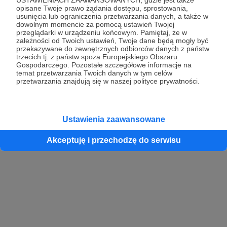
opisane Twoje prawo żądania dostępu, sprostowania,
usunięcia lub ograniczenia przetwarzania danych, a także w
dowolnym momencie za pomocą ustawień Twojej
przeglądarki w urządzeniu końcowym. Pamiętaj, że w
zależności od Twoich ustawień, Twoje dane będą mogły być
przekazywane do zewnętrznych odbiorców danych z państw
trzecich tj. z państw spoza Europejskiego Obszaru
Gospodarczego. Pozostałe szczegółowe informacje na
temat przetwarzania Twoich danych w tym celów
przetwarzania znajdują się w naszej polityce prywatności.
Ustawienia zaawansowane
Akceptuję i przechodzę do serwisu