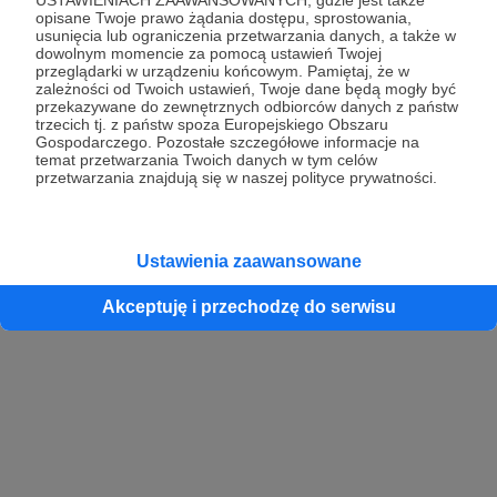
opisane Twoje prawo żądania dostępu, sprostowania,
usunięcia lub ograniczenia przetwarzania danych, a także w
dowolnym momencie za pomocą ustawień Twojej
przeglądarki w urządzeniu końcowym. Pamiętaj, że w
zależności od Twoich ustawień, Twoje dane będą mogły być
przekazywane do zewnętrznych odbiorców danych z państw
trzecich tj. z państw spoza Europejskiego Obszaru
Gospodarczego. Pozostałe szczegółowe informacje na
temat przetwarzania Twoich danych w tym celów
przetwarzania znajdują się w naszej polityce prywatności.
Ustawienia zaawansowane
Akceptuję i przechodzę do serwisu