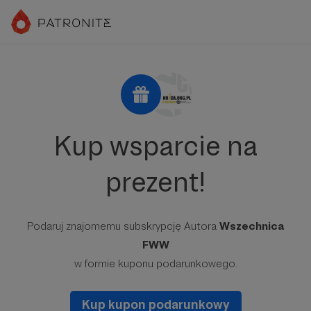
Kup wsparcie na
prezent!
Podaruj znajomemu subskrypcję Autora
Wszechnica
FWW
w formie kuponu podarunkowego.
Kup kupon podarunkowy