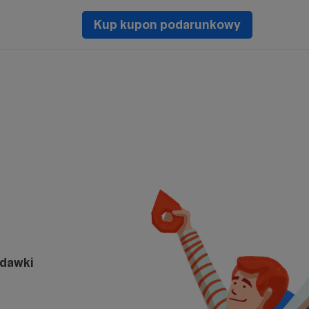
Kup kupon podarunkowy
odawki