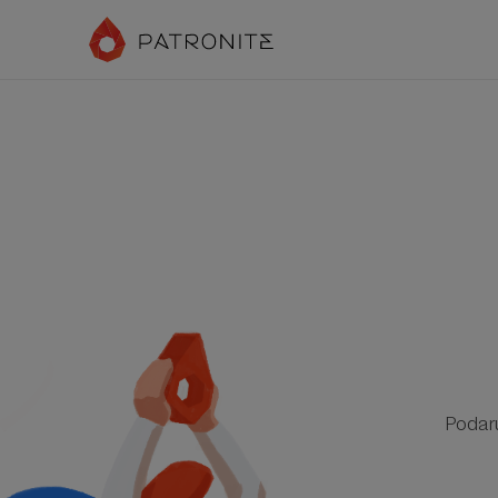
Podar