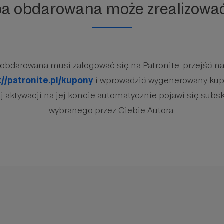
ba obdarowana może zrealizowa
obdarowana musi zalogować się na Patronite, przejść na
://patronite.pl/kupony
i wprowadzić wygenerowany kup
 aktywacji na jej koncie automatycznie pojawi się subsk
wybranego przez Ciebie Autora.