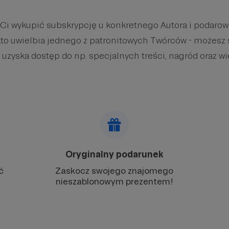
 Ci wykupić subskrypcję u konkretnego Autora i podaro
kto uwielbia jednego z patronitowych Twórców - możesz 
 uzyska dostęp do np. specjalnych treści, nagród oraz wi
Oryginalny podarunek
ć
Zaskocz swojego znajomego
nieszablonowym prezentem!