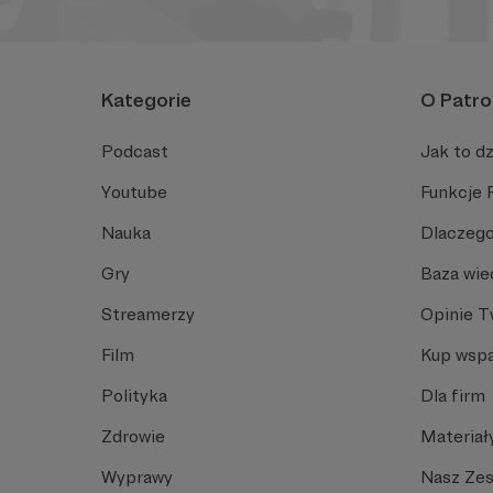
Kategorie
O Patro
Podcast
Jak to dz
Youtube
Funkcje 
Nauka
Dlaczego
Gry
Baza wie
Streamerzy
Opinie 
Film
Kup wspa
Polityka
Dla firm
Zdrowie
Materiał
Wyprawy
Nasz Ze