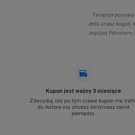
Ta opcja pozwala
Jeśli znasz kogoś, 
jego/jej Patronem i
Kupon jest ważny 3 miesiące
Zdecyduj, czy po tym czasie kupon ma trafi
do Autora czy chcesz otrzymasz zwrot
pieniędzy.