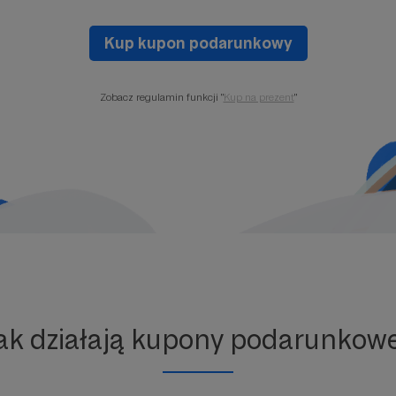
Kup kupon podarunkowy
Zobacz regulamin funkcji "
Kup na prezent
"
ak działają kupony podarunkow