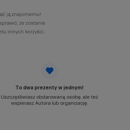
wać ją znajomemu!
sprawić, że zostanie
elu innych korzyści.
To dwa prezenty w jednym!
Uszczęśliwiasz obdarowaną osobę, ale też
wspierasz Autora lub organizację.