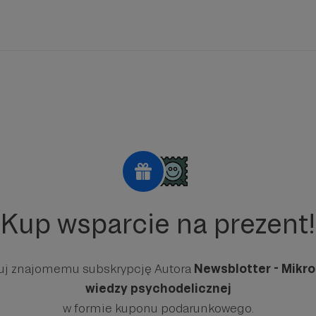
Kup wsparcie na prezent!
uj znajomemu subskrypcję Autora
Newsblotter - Mikr
wiedzy psychodelicznej
w formie kuponu podarunkowego.