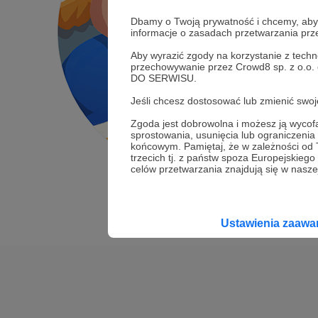
Dbamy o Twoją prywatność i chcemy, abyś 
informacje o zasadach przetwarzania pr
Aby wyrazić zgody na korzystanie z techn
przechowywanie przez Crowd8 sp. z o.o.
DO SERWISU.
Jeśli chcesz dostosować lub zmienić sw
Zgoda jest dobrowolna i możesz ją wyc
sprostowania, usunięcia lub ograniczeni
końcowym. Pamiętaj, że w zależności od
trzecich tj. z państw spoza Europejskie
celów przetwarzania znajdują się w naszej
Ustawienia zaaw