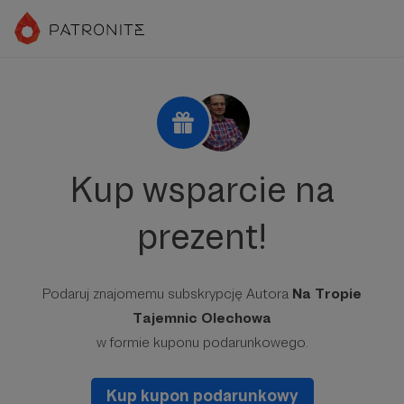
Kup wsparcie na
prezent!
Podaruj znajomemu subskrypcję Autora
Na Tropie
Tajemnic Olechowa
w formie kuponu podarunkowego.
Kup kupon podarunkowy