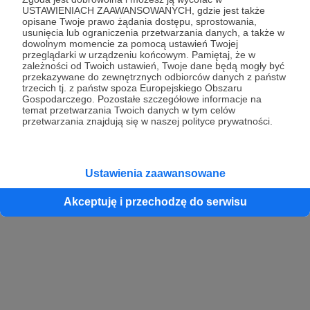
USTAWIENIACH ZAAWANSOWANYCH, gdzie jest także
opisane Twoje prawo żądania dostępu, sprostowania,
usunięcia lub ograniczenia przetwarzania danych, a także w
dowolnym momencie za pomocą ustawień Twojej
przeglądarki w urządzeniu końcowym. Pamiętaj, że w
zależności od Twoich ustawień, Twoje dane będą mogły być
przekazywane do zewnętrznych odbiorców danych z państw
trzecich tj. z państw spoza Europejskiego Obszaru
Gospodarczego. Pozostałe szczegółowe informacje na
temat przetwarzania Twoich danych w tym celów
przetwarzania znajdują się w naszej polityce prywatności.
Ustawienia zaawansowane
Akceptuję i przechodzę do serwisu