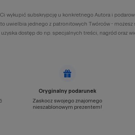
 Ci wykupić subskrypcję u konkretnego Autora i podaro
kto uwielbia jednego z patronitowych Twórców - możesz 
 uzyska dostęp do np. specjalnych treści, nagród oraz wi
Oryginalny podarunek
ć
Zaskocz swojego znajomego
nieszablonowym prezentem!