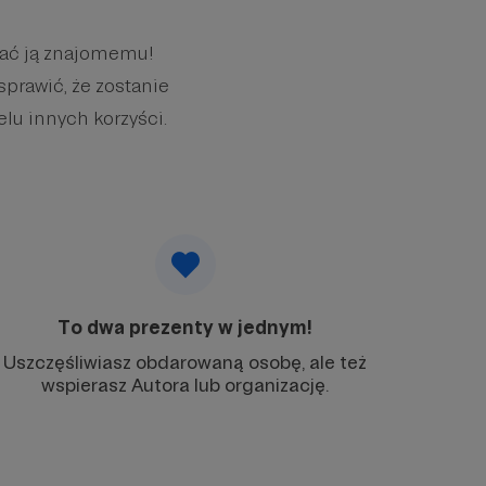
wać ją znajomemu!
sprawić, że zostanie
elu innych korzyści.
To dwa prezenty w jednym!
Uszczęśliwiasz obdarowaną osobę, ale też
wspierasz Autora lub organizację.