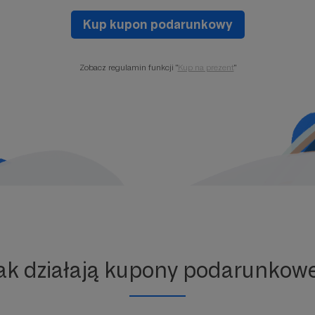
Kup kupon podarunkowy
Zobacz regulamin funkcji "
Kup na prezent
"
ak działają kupony podarunkow