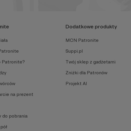
nite
Dodatkowe produkty
iała
MCN Patronite
Patronite
Suppi.pl
 Patronite?
Twój sklep z gadżetami
dzy
Zniżki dla Patronów
Twórców
Projekt AI
rcie na prezent
y do pobrania
spół