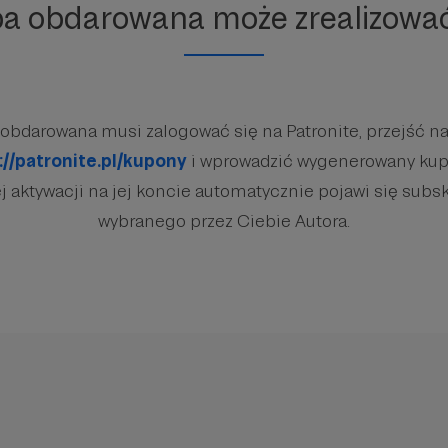
ba obdarowana może zrealizowa
obdarowana musi zalogować się na Patronite, przejść na
://patronite.pl/kupony
i wprowadzić wygenerowany kup
 aktywacji na jej koncie automatycznie pojawi się subsk
wybranego przez Ciebie Autora.