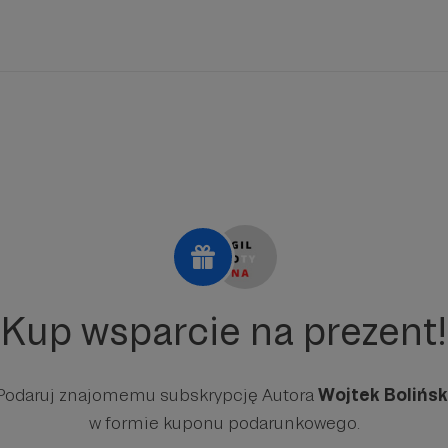
Kup wsparcie na prezent!
Podaruj znajomemu subskrypcję Autora
Wojtek Bolińsk
w formie kuponu podarunkowego.