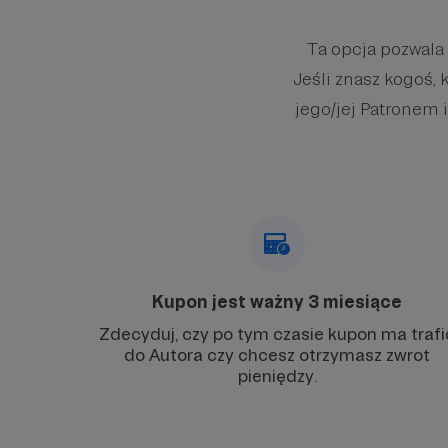
Ta opcja pozwala
Jeśli znasz kogoś, 
jego/jej Patronem i
Kupon jest ważny 3 miesiące
Zdecyduj, czy po tym czasie kupon ma trafi
do Autora czy chcesz otrzymasz zwrot
pieniędzy.