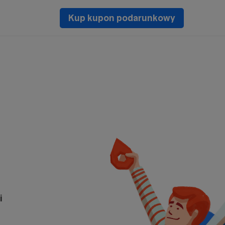
Kup kupon podarunkowy
i