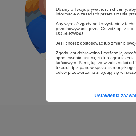
Dbamy o Twoją prywatność i chcemy, abyś 
informacje o zasadach przetwarzania pr
Aby wyrazić zgody na korzystanie z techn
przechowywanie przez Crowd8 sp. z o.o.
DO SERWISU.
Jeśli chcesz dostosować lub zmienić sw
Zgoda jest dobrowolna i możesz ją wyc
sprostowania, usunięcia lub ograniczeni
końcowym. Pamiętaj, że w zależności od
trzecich tj. z państw spoza Europejskie
celów przetwarzania znajdują się w naszej
Ustawienia zaaw