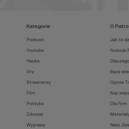
Kategorie
O Patro
Podcast
Jak to dz
Youtube
Funkcje 
Nauka
Dlaczego
Gry
Baza wie
Streamerzy
Opinie 
Film
Kup wspa
Polityka
Dla firm
Zdrowie
Materiał
Wyprawy
Nasz Ze