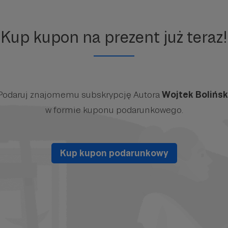
Kup kupon na prezent już teraz!
Podaruj znajomemu subskrypcję Autora
Wojtek Bolińsk
w formie kuponu podarunkowego.
Kup kupon podarunkowy