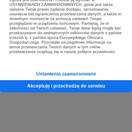
USTAWIENIACH ZAAWANSOWANYCH, gdzie jest także
opisane Twoje prawo żądania dostępu, sprostowania,
usunięcia lub ograniczenia przetwarzania danych, a także w
dowolnym momencie za pomocą ustawień Twojej
przeglądarki w urządzeniu końcowym. Pamiętaj, że w
zależności od Twoich ustawień, Twoje dane będą mogły być
przekazywane do zewnętrznych odbiorców danych z państw
trzecich tj. z państw spoza Europejskiego Obszaru
Gospodarczego. Pozostałe szczegółowe informacje na
temat przetwarzania Twoich danych w tym celów
przetwarzania znajdują się w naszej polityce prywatności.
Ustawienia zaawansowane
Akceptuję i przechodzę do serwisu