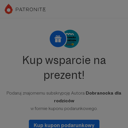
Kup wsparcie na
prezent!
Podaruj znajomemu subskrypcję Autora
Dobranocka dla
rodziców
w formie kuponu podarunkowego.
Kup kupon podarunkowy