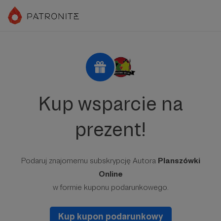
Kup wsparcie na
prezent!
Podaruj znajomemu subskrypcję Autora
Planszówki
Online
w formie kuponu podarunkowego.
Kup kupon podarunkowy