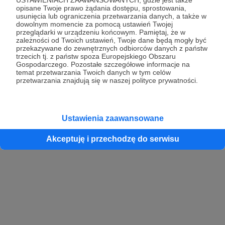
opisane Twoje prawo żądania dostępu, sprostowania,
usunięcia lub ograniczenia przetwarzania danych, a także w
dowolnym momencie za pomocą ustawień Twojej
przeglądarki w urządzeniu końcowym. Pamiętaj, że w
zależności od Twoich ustawień, Twoje dane będą mogły być
przekazywane do zewnętrznych odbiorców danych z państw
trzecich tj. z państw spoza Europejskiego Obszaru
Gospodarczego. Pozostałe szczegółowe informacje na
temat przetwarzania Twoich danych w tym celów
przetwarzania znajdują się w naszej polityce prywatności.
Ustawienia zaawansowane
Akceptuję i przechodzę do serwisu