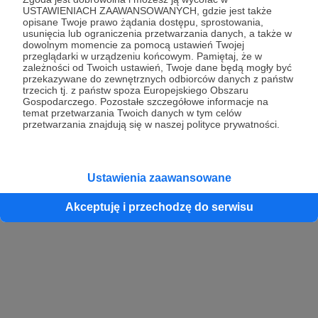
USTAWIENIACH ZAAWANSOWANYCH, gdzie jest także
opisane Twoje prawo żądania dostępu, sprostowania,
usunięcia lub ograniczenia przetwarzania danych, a także w
dowolnym momencie za pomocą ustawień Twojej
przeglądarki w urządzeniu końcowym. Pamiętaj, że w
zależności od Twoich ustawień, Twoje dane będą mogły być
przekazywane do zewnętrznych odbiorców danych z państw
trzecich tj. z państw spoza Europejskiego Obszaru
Gospodarczego. Pozostałe szczegółowe informacje na
temat przetwarzania Twoich danych w tym celów
przetwarzania znajdują się w naszej polityce prywatności.
Ustawienia zaawansowane
Akceptuję i przechodzę do serwisu