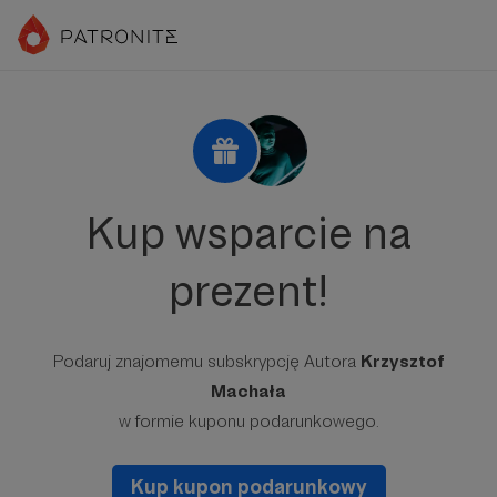
Kup wsparcie na
prezent!
Podaruj znajomemu subskrypcję Autora
Krzysztof
Machała
w formie kuponu podarunkowego.
Kup kupon podarunkowy