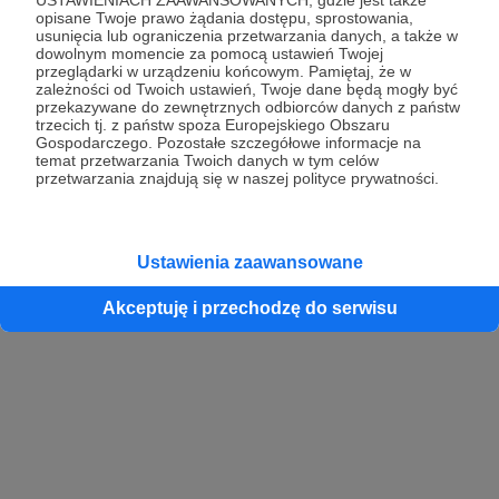
opisane Twoje prawo żądania dostępu, sprostowania,
usunięcia lub ograniczenia przetwarzania danych, a także w
dowolnym momencie za pomocą ustawień Twojej
przeglądarki w urządzeniu końcowym. Pamiętaj, że w
zależności od Twoich ustawień, Twoje dane będą mogły być
przekazywane do zewnętrznych odbiorców danych z państw
trzecich tj. z państw spoza Europejskiego Obszaru
Gospodarczego. Pozostałe szczegółowe informacje na
temat przetwarzania Twoich danych w tym celów
przetwarzania znajdują się w naszej polityce prywatności.
Ustawienia zaawansowane
Akceptuję i przechodzę do serwisu