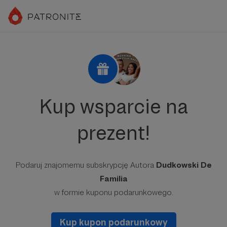
Kup wsparcie na
prezent!
Podaruj znajomemu subskrypcję Autora
Dudkowski De
Familia
w formie kuponu podarunkowego.
Kup kupon podarunkowy