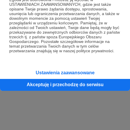
USTAWIENIACH ZAAWANSOWANYCH, gdzie jest także
opisane Twoje prawo żądania dostępu, sprostowania,
usunięcia lub ograniczenia przetwarzania danych, a także w
dowolnym momencie za pomocą ustawień Twojej
przeglądarki w urządzeniu końcowym. Pamiętaj, że w
zależności od Twoich ustawień, Twoje dane będą mogły być
przekazywane do zewnętrznych odbiorców danych z państw
trzecich tj. z państw spoza Europejskiego Obszaru
Gospodarczego. Pozostałe szczegółowe informacje na
temat przetwarzania Twoich danych w tym celów
przetwarzania znajdują się w naszej polityce prywatności.
Ustawienia zaawansowane
Akceptuję i przechodzę do serwisu