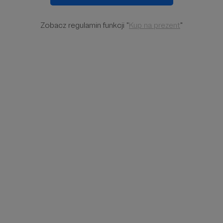
Zobacz regulamin funkcji "
Kup na prezent
"