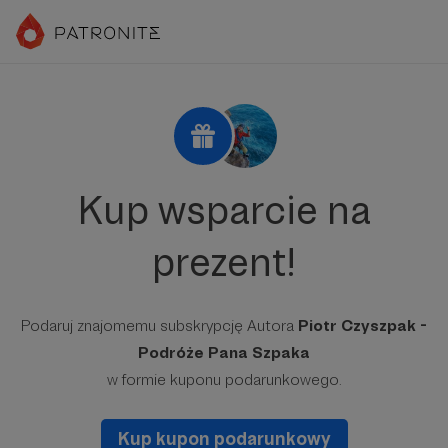
Kup wsparcie na
prezent!
Podaruj znajomemu subskrypcję Autora
Piotr Czyszpak -
Podróże Pana Szpaka
w formie kuponu podarunkowego.
Kup kupon podarunkowy