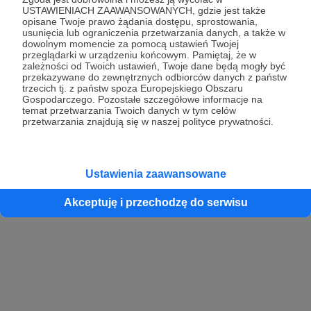
USTAWIENIACH ZAAWANSOWANYCH, gdzie jest także
opisane Twoje prawo żądania dostępu, sprostowania,
usunięcia lub ograniczenia przetwarzania danych, a także w
dowolnym momencie za pomocą ustawień Twojej
przeglądarki w urządzeniu końcowym. Pamiętaj, że w
zależności od Twoich ustawień, Twoje dane będą mogły być
przekazywane do zewnętrznych odbiorców danych z państw
trzecich tj. z państw spoza Europejskiego Obszaru
Gospodarczego. Pozostałe szczegółowe informacje na
temat przetwarzania Twoich danych w tym celów
przetwarzania znajdują się w naszej polityce prywatności.
Ustawienia zaawansowane
Akceptuję i przechodzę do serwisu