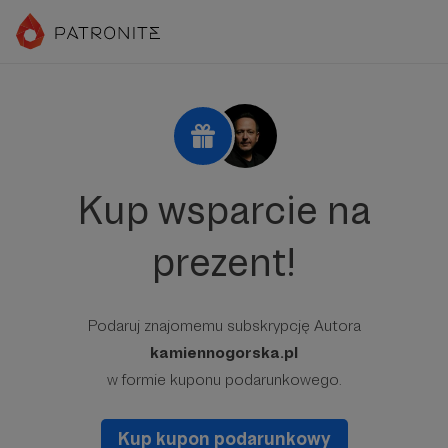
Kup wsparcie na
prezent!
Podaruj znajomemu subskrypcję Autora
kamiennogorska.pl
w formie kuponu podarunkowego.
Kup kupon podarunkowy