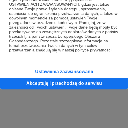
USTAWIENIACH ZAAWANSOWANYCH, gdzie jest także
opisane Twoje prawo żądania dostępu, sprostowania,
usunięcia lub ograniczenia przetwarzania danych, a także w
dowolnym momencie za pomocą ustawień Twojej
przeglądarki w urządzeniu końcowym. Pamiętaj, że w
zależności od Twoich ustawień, Twoje dane będą mogły być
przekazywane do zewnętrznych odbiorców danych z państw
trzecich tj. z państw spoza Europejskiego Obszaru
Gospodarczego. Pozostałe szczegółowe informacje na
temat przetwarzania Twoich danych w tym celów
przetwarzania znajdują się w naszej polityce prywatności.
Ustawienia zaawansowane
Akceptuję i przechodzę do serwisu