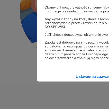
Dbamy o Twoją prywatność i chcemy, abyś 
informacje o zasadach przetwarzania pr
Aby wyrazić zgody na korzystanie z techn
przechowywanie przez Crowd8 sp. z o.o.
DO SERWISU.
Jeśli chcesz dostosować lub zmienić sw
Zgoda jest dobrowolna i możesz ją wyc
sprostowania, usunięcia lub ograniczeni
końcowym. Pamiętaj, że w zależności od
trzecich tj. z państw spoza Europejskie
celów przetwarzania znajdują się w naszej
Ustawienia zaaw