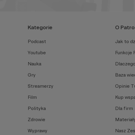
Kategorie
O Patro
Podcast
Jak to dz
Youtube
Funkcje 
Nauka
Dlaczego
Gry
Baza wie
Streamerzy
Opinie 
Film
Kup wspa
Polityka
Dla firm
Zdrowie
Materiał
Wyprawy
Nasz Ze