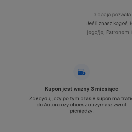
Ta opcja pozwala
Jeśli znasz kogoś, 
jego/jej Patronem i
Kupon jest ważny 3 miesiące
Zdecyduj, czy po tym czasie kupon ma trafi
do Autora czy chcesz otrzymasz zwrot
pieniędzy.