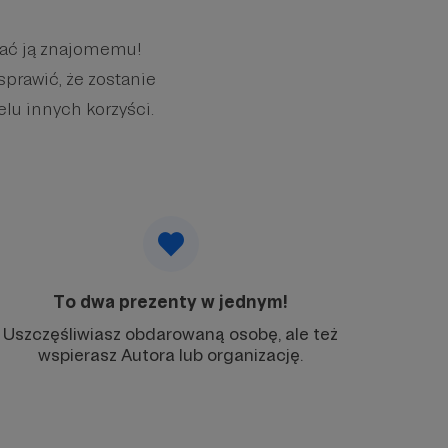
wać ją znajomemu!
sprawić, że zostanie
elu innych korzyści.
To dwa prezenty w jednym!
Uszczęśliwiasz obdarowaną osobę, ale też
wspierasz Autora lub organizację.