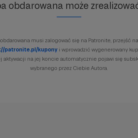
ba obdarowana może zrealizowa
obdarowana musi zalogować się na Patronite, przejść na
://patronite.pl/kupony
i wprowadzić wygenerowany kup
 aktywacji na jej koncie automatycznie pojawi się subsk
wybranego przez Ciebie Autora.