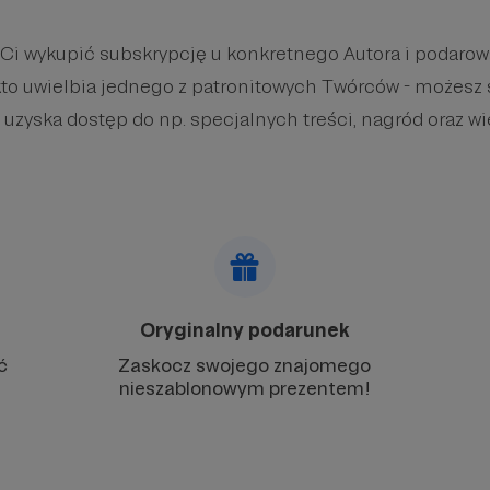
 Ci wykupić subskrypcję u konkretnego Autora i podaro
kto uwielbia jednego z patronitowych Twórców - możesz 
 uzyska dostęp do np. specjalnych treści, nagród oraz wi
Oryginalny podarunek
ć
Zaskocz swojego znajomego
nieszablonowym prezentem!