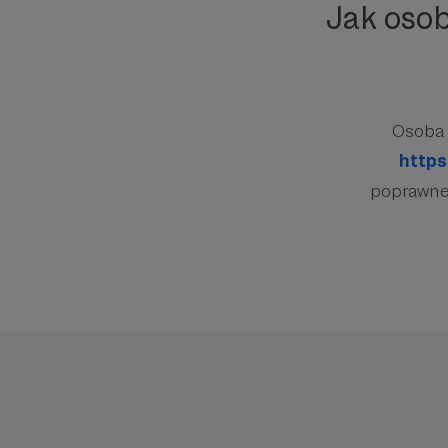
Jak oso
Osoba 
https
poprawnej