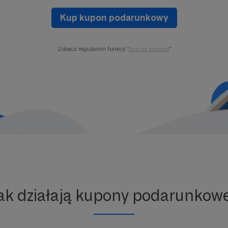
Kup kupon podarunkowy
Zobacz regulamin funkcji "
Kup na prezent
"
ak działają kupony podarunkow